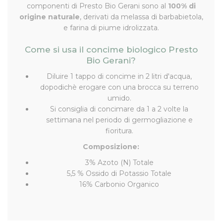
componenti di Presto Bio Gerani sono al
100% di
origine naturale
, derivati da melassa di barbabietola,
e farina di piume idrolizzata.
Come si usa il concime biologico Presto
Bio Gerani?
Diluire 1 tappo di concime in 2 litri d'acqua,
dopodichè erogare con una brocca su terreno
umido.
Si consiglia di concimare da 1 a 2 volte la
settimana nel periodo di germogliazione e
fioritura.
Composizione:
3% Azoto (N) Totale
5,5 % Ossido di Potassio Totale
16% Carbonio Organico