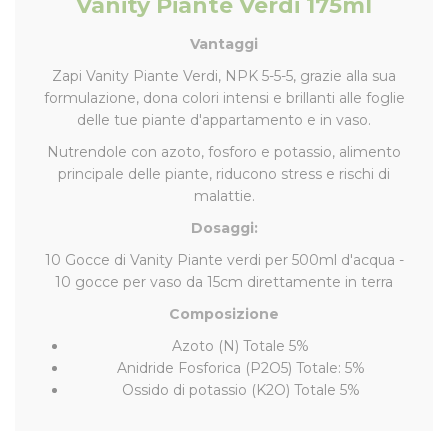
Vanity Piante Verdi 175ml
Vantaggi
Zapi Vanity Piante Verdi, NPK 5-5-5, grazie alla sua
formulazione, dona colori intensi e brillanti alle foglie
delle tue piante d'appartamento e in vaso.
Nutrendole con azoto, fosforo e potassio, alimento
principale delle piante, riducono stress e rischi di
malattie.
Dosaggi:
10 Gocce di Vanity Piante verdi per 500ml d'acqua -
10 gocce per vaso da 15cm direttamente in terra
Composizione
Azoto (N) Totale 5%
Anidride Fosforica (P2O5) Totale: 5%
Ossido di potassio (K2O) Totale 5%