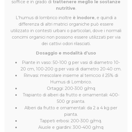
soffice e in grado di
trattenere meglio le sostanze
nutritive
.
L'humus di lombrico inoltre
è inodore
, e quindi a
differenza di altri matrici organiche può essere
utilizzato in contesti urbani o particolari, dove i normali
concimi organici non possono essere utilizzati per via
dei cattivi odori rilasciati.
Dosaggio e modalità d’uso
Piante in vaso: 50-100 g per vasi di diametro 10-
20 cm, 100-200 g per vasi di diametro 20-40 cm.
Rinvasi: mescolare insieme al terriccio il 25% di
Humus di Lombrico.
Ortaggi: 200-300 g/mq
Trapianto di alberi da frutto e ornamentali: 400-
500 gr pianta.
Alberi da frutto e ornamentali: da 2 a 4 kg per
pianta.
Tappeti erbosi: 200-300 g/mq.
Aiuole e giardini: 300-400 g/mq