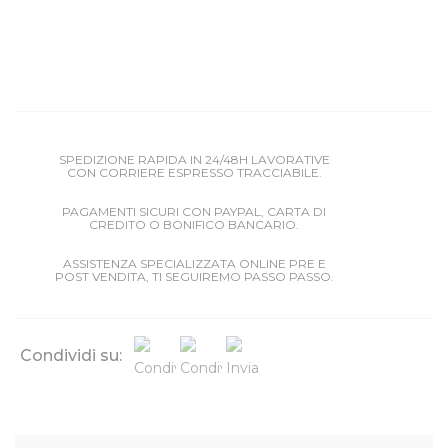
SPEDIZIONE RAPIDA IN 24/48H LAVORATIVE
CON CORRIERE ESPRESSO TRACCIABILE.
PAGAMENTI SICURI CON PAYPAL, CARTA DI
CREDITO O BONIFICO BANCARIO.
ASSISTENZA SPECIALIZZATA ONLINE PRE E
POST VENDITA, TI SEGUIREMO PASSO PASSO.
Condividi su: