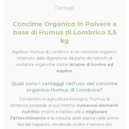
Dettagli
Concime Organico in Polvere a
base di Humus di Lombrico 3,5
kg
Agribios Humus di Lombrico è un concime organico
ottenuto dalla digestione da parte dei lobrichi di
sostanze organiche come
letame di bovino ed
equino
.
Quali sono i vantaggi nell'uso del concime
organico Humus di Lombrico?
Consentito in agricoltura biologica, l'humus di
lombrico possiede al suo interno
numerosi elementi
nutritivi
, enzimi e batteri utili a
migliorare
l'attecchimento
e la crescita delle piante nelle prime
fasi del trapianto, rendendo inoltre il terreno più