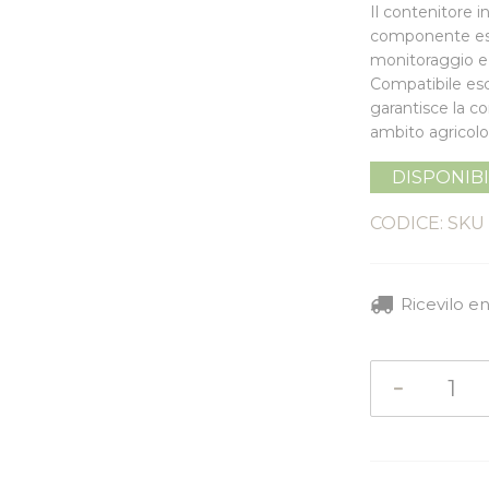
Il contenitore 
componente esse
monitoraggio e 
Compatibile es
garantisce la con
ambito agricolo
DISPONIB
CODICE: SKU
Ricevilo e