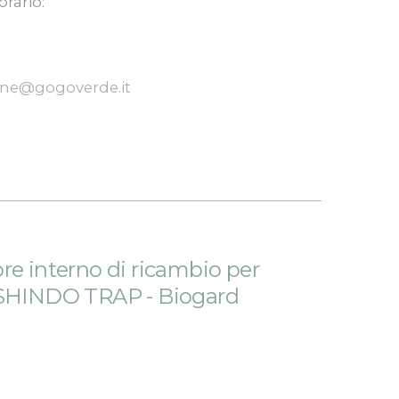
orario:
one@gogoverde.it
re interno di ricambio per
 SHINDO TRAP - Biogard