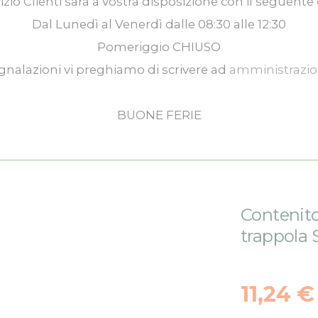
izio Clienti
sarà a vostra disposizione con il seguente 
Dal
Lunedì
al
Venerdì
dalle
08:30
alle
12:30
Pomeriggio
CHIUSO
gnalazioni vi preghiamo di scrivere ad
amministrazi
BUONE FERIE
Contenito
trappola
11,24 €