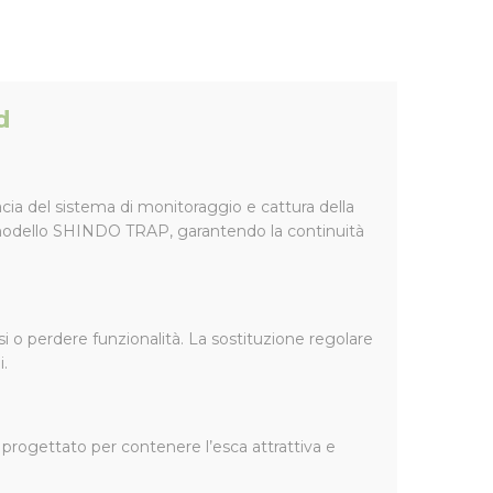
d
ia del sistema di monitoraggio e cattura della
 modello SHINDO TRAP, garantendo la continuità
si o perdere funzionalità. La sostituzione regolare
i.
È progettato per contenere l’esca attrattiva e