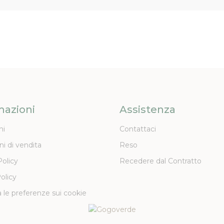
mazioni
Assistenza
ni
Contattaci
ni di vendita
Reso
Policy
Recedere dal Contratto
olicy
 le preferenze sui cookie