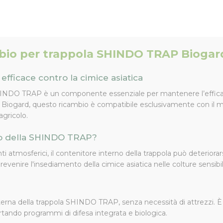
mbio per trappola SHINDO TRAP Biogar
fficace contro la cimice asiatica
 SHINDO TRAP è un componente essenziale per mantenere l’efficac
a Biogard, questo ricambio è compatibile esclusivamente con il
 agricolo.
rno della SHINDO TRAP?
i atmosferici, il contenitore interno della trappola può deteriorar
revenire l'insediamento della cimice asiatica nelle colture sensibil
 esterna della trappola SHINDO TRAP, senza necessità di attrezzi. 
ortando programmi di difesa integrata e biologica.