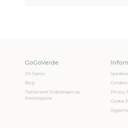
GoGoVerde
Infor
Chi Siamo
Spedizio
Blog
Condizio
Trattamenti Endoterapici su
Privacy 
Prenotazione
Cookie P
Aggiorna