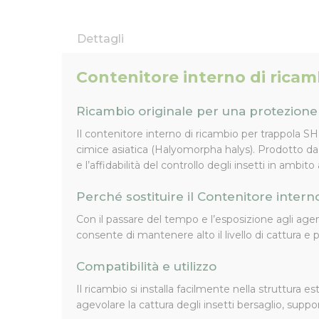
Dettagli
Contenitore interno di rica
Ricambio originale per una protezione e
Il contenitore interno di ricambio per trappola
cimice asiatica
(Halyomorpha halys)
. Prodotto d
e l’affidabilità del controllo degli insetti in ambito
Perché sostituire il Contenitore inte
Con il passare del tempo e l’esposizione agli agent
consente di mantenere alto il livello di cattura e p
Compatibilità e utilizzo
Il ricambio si installa facilmente nella struttura
agevolare la cattura degli insetti bersaglio, supp