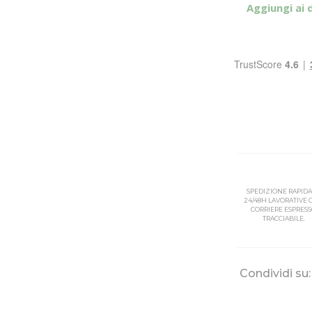
Aggiungi ai 
SPEDIZIONE RAPIDA
24/48H LAVORATIVE
CORRIERE ESPRES
TRACCIABILE.
Condividi su: