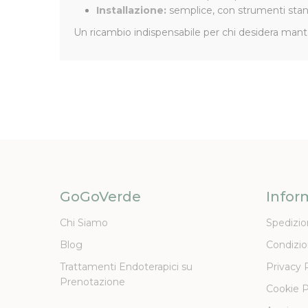
Installazione:
semplice, con strumenti sta
Un ricambio indispensabile per chi desidera man
GoGoVerde
Infor
Chi Siamo
Spedizio
Blog
Condizio
Trattamenti Endoterapici su
Privacy 
Prenotazione
Cookie P