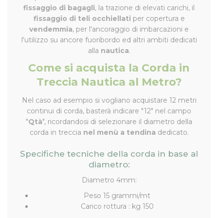
fissaggio di bagagli
, la trazione di elevati carichi, il
fissaggio di teli occhiellati
per copertura e
vendemmia
, per l'ancoraggio di imbarcazioni e
l'utilizzo su ancore fuoribordo ed altri ambiti dedicati
alla
nautica
.
Come si acquista la Corda in
Treccia Nautica al Metro?
Nel caso ad esempio si vogliano acquistare 12 metri
continui di corda, basterà indicare "12" nel campo
"
Qtà
", ricordandosi di selezionare il diametro della
corda in treccia
nel menù a tendina
dedicato.
Specifiche tecniche della corda in base al
diametro:
Diametro 4mm:
Peso 15 grammi/mt
Carico rottura : kg 150