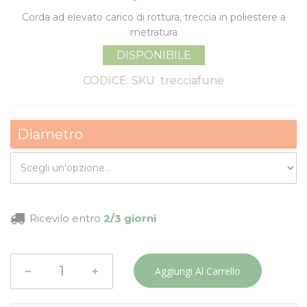
Corda ad elevato carico di rottura, treccia in poliestere a
metratura
DISPONIBILE
CODICE: SKU
trecciafune
Diametro
Ricevilo entro
2/3 giorni
Aggiungi Al Carrello