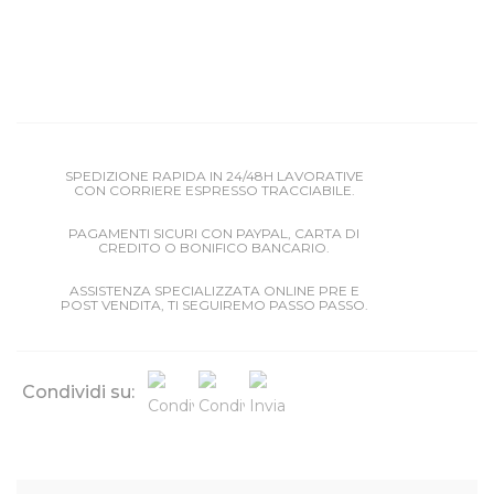
SPEDIZIONE RAPIDA IN 24/48H LAVORATIVE
CON CORRIERE ESPRESSO TRACCIABILE.
PAGAMENTI SICURI CON PAYPAL, CARTA DI
CREDITO O BONIFICO BANCARIO.
ASSISTENZA SPECIALIZZATA ONLINE PRE E
POST VENDITA, TI SEGUIREMO PASSO PASSO.
Condividi su: