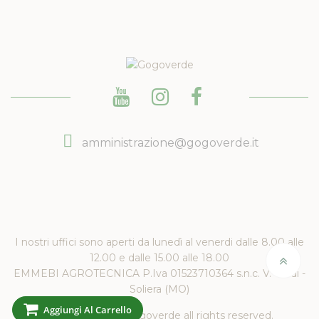
amministrazione@gogoverde.it
I nostri uffici sono aperti da lunedì al venerdi dalle 8.00 alle
12.00 e dalle 15.00 alle 18.00
EMMEBI AGROTECNICA P.Iva 01523710364 s.n.c. V. Verdi -
Soliera (MO)
Aggiungi Al Carrello
Copyright 2019 Gogoverde all rights reserved.