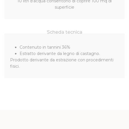
10 litri d'acqua consentono di coprire 100 mq di
superficie
Scheda tecnica
Contenuto in tannini 36%
Estratto derivante da legno di castagno.
Prodotto derivante da estrazione con procedimenti
fisici.