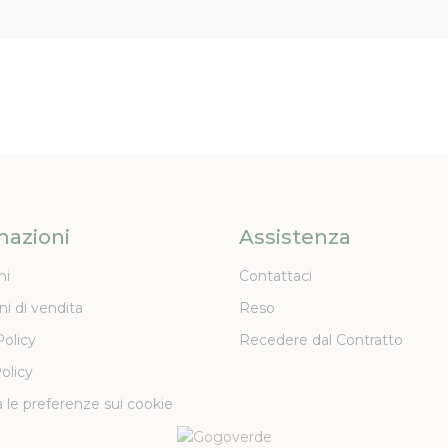
mazioni
Assistenza
ni
Contattaci
ni di vendita
Reso
Policy
Recedere dal Contratto
olicy
 le preferenze sui cookie