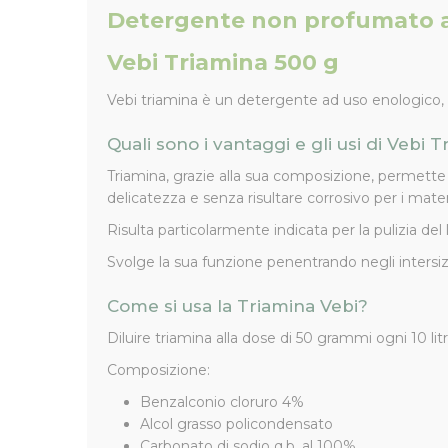
Detergente non profumato 
Vebi Triamina 500 g
Vebi triamina è un detergente ad uso enologico,
Quali sono i vantaggi e gli usi di Vebi 
Triamina, grazie alla sua composizione, permette
delicatezza e senza risultare corrosivo per i materi
Risulta particolarmente indicata per la pulizia del
Svolge la sua funzione penentrando negli intersiz
Come si usa la Triamina Vebi?
Diluire triamina alla dose di 50 grammi ogni 10 lit
Composizione:
Benzalconio cloruro 4%
Alcol grasso policondensato
Carbonato di sodio q.b. al 100%