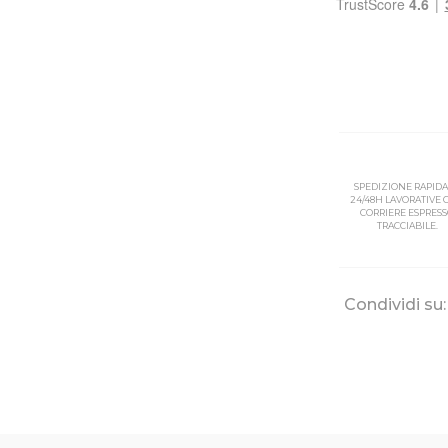
SPEDIZIONE RAPIDA
24/48H LAVORATIVE
CORRIERE ESPRES
TRACCIABILE.
Condividi su: