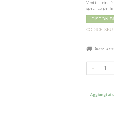
Vebi triamina è
specifico per la 
DISPONIB
CODICE: SKU
Ricevilo e
Aggiungi ai 