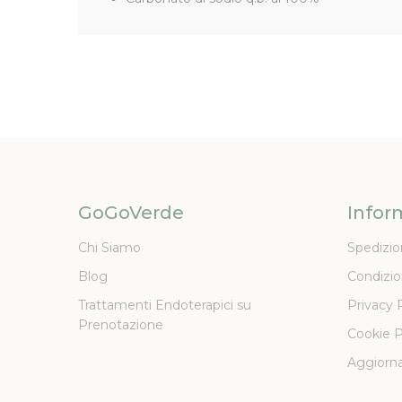
GoGoVerde
Infor
Chi Siamo
Spedizio
Blog
Condizio
Trattamenti Endoterapici su
Privacy 
Prenotazione
Cookie P
Aggiorna