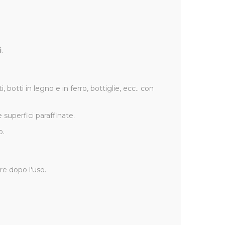
i
.
 botti in legno e in ferro, bottiglie, ecc.. con
 superfici paraffinate.
o.
re dopo l'uso.