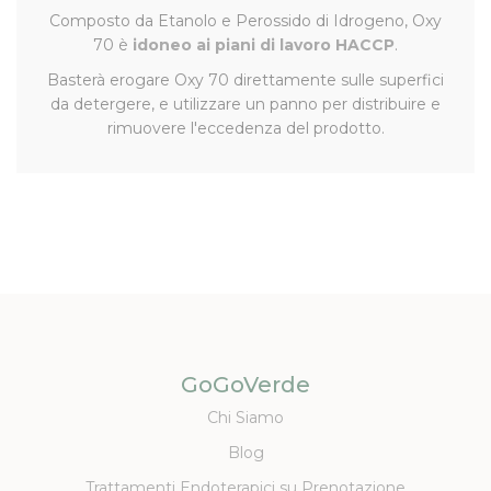
Composto da Etanolo e Perossido di Idrogeno, Oxy
70 è
idoneo ai piani di lavoro HACCP
.
Basterà erogare Oxy 70 direttamente sulle superfici
da detergere, e utilizzare un panno per distribuire e
rimuovere l'eccedenza del prodotto.
GoGoVerde
Chi Siamo
Blog
Trattamenti Endoterapici su Prenotazione