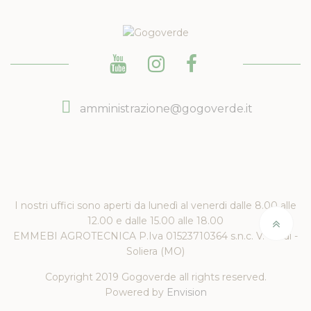
amministrazione@gogoverde.it
I nostri uffici sono aperti da lunedì al venerdi dalle 8.00 alle
12.00 e dalle 15.00 alle 18.00
EMMEBI AGROTECNICA P.Iva 01523710364 s.n.c. V. Verdi -
Soliera (MO)
Copyright 2019 Gogoverde all rights reserved.
Powered by
Envision