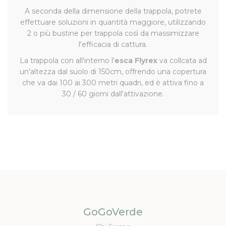
A seconda della dimensione della trappola, potrete
effettuare soluzioni in quantità maggiore, utilizzando
2 o più bustine per trappola così da massimizzare
l'efficacia di cattura.
La trappola con all'interno l'
esca Flyrex
va collcata ad
un'altezza dal suolo di 150cm, offrendo una copertura
che va dai 100 ai 300 metri quadri, ed è attiva fino a
30 / 60 giorni dall'attivazione.
GoGoVerde