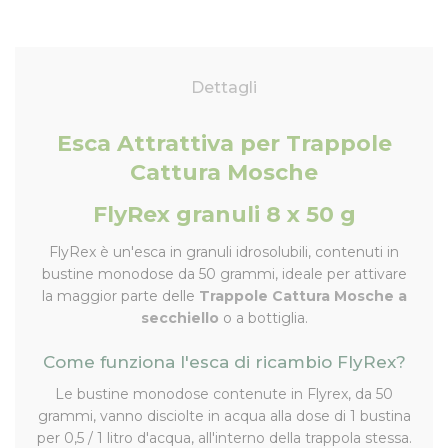
Dettagli
Esca Attrattiva per Trappole
Cattura Mosche
FlyRex granuli 8 x 50 g
FlyRex è un'esca in granuli idrosolubili, contenuti in
bustine monodose da 50 grammi, ideale per attivare
la maggior parte delle
Trappole Cattura Mosche a
secchiello
o a bottiglia.
Come funziona l'esca di ricambio FlyRex?
Le bustine monodose contenute in Flyrex, da 50
grammi, vanno disciolte in acqua alla dose di 1 bustina
per 0,5 / 1 litro d'acqua, all'interno della trappola stessa.