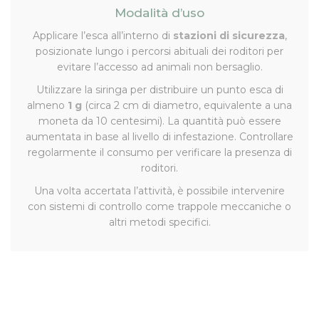
Modalità d’uso
Applicare l’esca all’interno di
stazioni di sicurezza
,
posizionate lungo i percorsi abituali dei roditori per
evitare l’accesso ad animali non bersaglio.
Utilizzare la siringa per distribuire un punto esca di
almeno
1 g
(circa 2 cm di diametro, equivalente a una
moneta da 10 centesimi). La quantità può essere
aumentata in base al livello di infestazione. Controllare
regolarmente il consumo per verificare la presenza di
roditori.
Una volta accertata l’attività, è possibile intervenire
con sistemi di controllo come trappole meccaniche o
altri metodi specifici.