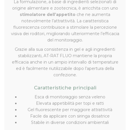
La formulazione, a base di ingredienti selezionati di
origine alimentare e zootecnica, è arricchita con uno
stimolatore dell’appetito
che ne aumenta
notevolmente l’attrattività. La caratteristica
fluorescenza contribuisce a stimolare la percezione
visiva dei roditori, migliorando ulteriormente l’efficacia
del monitoraggio.
Grazie alla sua consistenza in gel e agli ingredienti
stabilizzanti, AT-RAT FLUO mantiene la propria
efficacia anche in un ampio intervallo di temperature
ed è facilmente riutilizzabile dopo l’apertura della
confezione.
Caratteristiche principali
Esca di monitoraggio senza veleno
Elevata appetibilità per topi e ratti
Gel fluorescente per maggiore attrattività
Facile da applicare con siringa dosatrice
Stabile in diverse condizioni ambientali