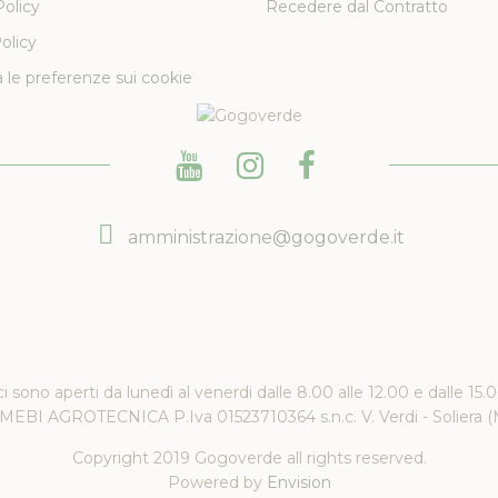
Policy
Recedere dal Contratto
olicy
 le preferenze sui cookie
amministrazione@gogoverde.it
ici sono aperti da lunedì al venerdi dalle 8.00 alle 12.00 e dalle 15.
EBI AGROTECNICA P.Iva 01523710364 s.n.c. V. Verdi - Soliera 
Copyright 2019 Gogoverde all rights reserved.
Powered by
Envision