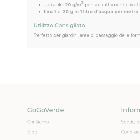
2
Tal quale:
20 g/m
per un trattamento dirett
Innaffio:
20 g in 1 litro d'acqua per metr
Utilizzo Consigliato
Perfetto per giardini, aree di passaggio delle for
GoGoVerde
Infor
Chi Siamo
Spedizio
Blog
Condizio