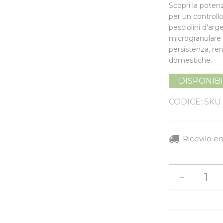
Scopri la poten
per un controllo
pesciolini d'arge
microgranulare
persistenza, re
domestiche.
DISPONIB
CODICE: SKU
Ricevilo e