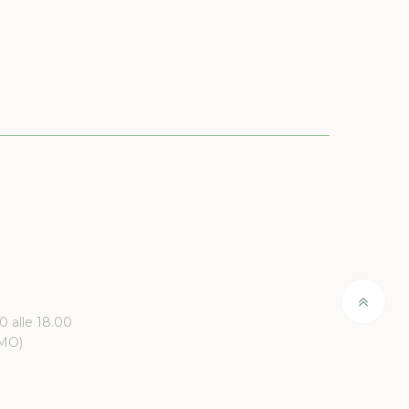
00 alle 18.00
(MO)