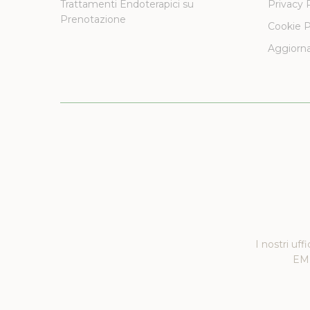
Trattamenti Endoterapici su
Privacy 
Prenotazione
Cookie P
Aggiorna
I nostri uff
EMM