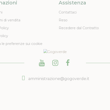
mazioni
Assistenza
ni
Contattaci
ni di vendita
Reso
Policy
Recedere dal Contratto
olicy
 le preferenze sui cookie
amministrazione@gogoverde.it