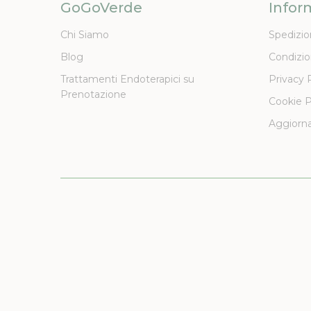
GoGoVerde
Infor
Chi Siamo
Spedizio
Blog
Condizio
Trattamenti Endoterapici su
Privacy 
Prenotazione
Cookie P
Aggiorna