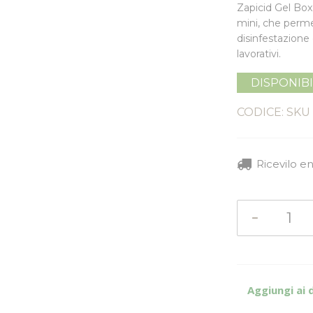
Zapicid Gel Box
mini, che permet
disinfestazione 
lavorativi.
DISPONIB
CODICE: SKU
Ricevilo e
Aggiungi ai 