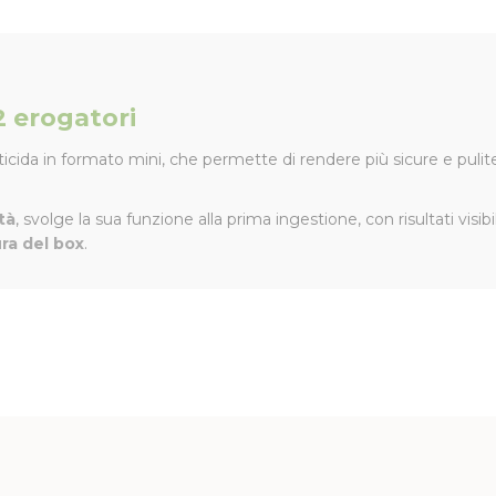
2 erogatori
icida in formato mini, che permette di rendere più sicure e pulite
tà
, svolge la sua funzione alla prima ingestione, con risultati visib
ura del box
.