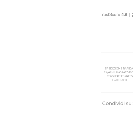
SPEDIZIONE RAPIDA
24/48H LAVORATIVE
CORRIERE ESPRES
TRACCIABILE.
Condividi su: