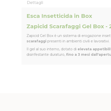
Dettagli
Esca Insetticida in Box
Zapicid Scarafaggi Gel Box - 
Zapicid Gel Box è un sistema di erogazione insett
scarafaggi
presenti in ambienti civili e lavorativi.
Il gel al suo interno, dotato di
elevata appetibili
disinfestante duraturo,
fino a 3 mesi dall'apert