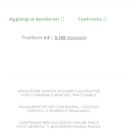
Aggiungi ai desiderati
Confronta
SPEDIZIONE RAPIDA IN 24/48H LAVORATIVE
CON CORRIERE ESPRESSO TRACCIABILE.
PAGAMENTI SICURI CON PAYPAL, CARTA DI
CREDITO O BONIFICO BANCARIO.
ASSISTENZA SPECIALIZZATA ONLINE PRE E
POST VENDITA, TI SEGUIREMO PASSO PASSO.