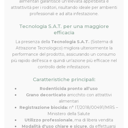
alimentari garantisce un'elevata appetibilità e
attrattività per i roditori, risultando ideale per ambienti
professionali e ad alta infestazione.
Tecnologia S.A.T. per una maggiore
efficacia
La presenza della
Tecnologia S.A.T.
(Sistema di
Attrazione Tecnologico) migliora ulteriormente la
performance del prodotto, assicurando un consumo
più rapido dell’esca e quindi un'azione più efficace nel
controllo delle infestazioni.
Caratteristiche principali:
Rodenticida pronto all’uso
Grano decorticato
arricchito con attrattivi
alimentari
Registrazione biocida:
n° IT/2018/00491/MRS –
Ministero della Salute
Utilizzo professionale
, ma di libera vendita
Modalità d'uso chiare e sicure
, da effettuarsi