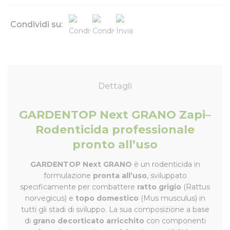
Condividi su:
Dettagli
GARDENTOP Next GRANO Zapi–
Rodenticida professionale
pronto all’uso
GARDENTOP Next GRANO
è un rodenticida in
formulazione
pronta all’uso
, sviluppato
specificamente per combattere
ratto grigio
(Rattus
norvegicus) e
topo domestico
(Mus musculus) in
tutti gli stadi di sviluppo. La sua composizione a base
di
grano decorticato arricchito
con componenti