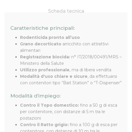
Scheda tecnica
Caratteristiche principali:
Rodenticida pronto all’uso
Grano decorticato
arricchito con attrattivi
alimentari
Registrazione biocida:
n° IT/2018/00491/MRS –
Ministero della Salute
Utilizzo professionale
, ma di libera vendita
Modalità d'uso chiare e sicure
, da effettuarsi
con contenitori tipo “Bait Station” o “T-Dispenser”
Modalità d’impiego:
Contro il Topo domestico:
fino a 50 g di esca
per contenitore, con distanze di 5 m tra le
postazioni
Contro il Ratto grigio:
fino a 100 g di esca per
contenitore, con distanze di 10 m tra le