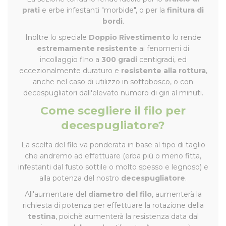
prati
e erbe infestanti "morbide", o per la
finitura di
bordi
.
Inoltre lo speciale
Doppio Rivestimento
lo rende
estremamente resistente
ai fenomeni di
incollaggio fino a
300 gradi
centigradi, ed
eccezionalmente duraturo e
resistente alla rottura
,
anche nel caso di utilizzo in sottobosco, o con
decespugliatori dall'elevato numero di giri al minuti.
Come scegliere il filo per
decespugliatore?
La scelta del filo va ponderata in base al tipo di taglio
che andremo ad effettuare (erba più o meno fitta,
infestanti dal fusto sottile o molto spesso e legnoso) e
alla potenza del nostro
decespugliatore
.
All'aumentare del
diametro del filo
, aumenterà la
richiesta di potenza per effettuare la rotazione della
testina
, poichè aumenterà la resistenza data dal