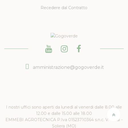
Recedere dal Contratto
amministrazione@gogoverde.it
I nostri uffici sono aperti da lunedì al venerdi dalle 8.00 alle
12.00 e dalle 15.00 alle 18.00
EMMEBI AGROTECNICA P.Iva 01523710364 s.n.c. V. Verdi -
Soliera (MO)