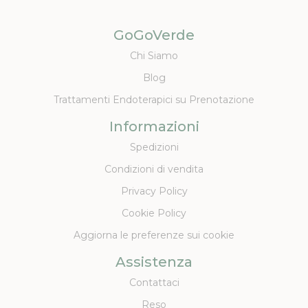
GoGoVerde
Chi Siamo
Blog
Trattamenti Endoterapici su Prenotazione
Informazioni
Spedizioni
Condizioni di vendita
Privacy Policy
Cookie Policy
Aggiorna le preferenze sui cookie
Assistenza
Contattaci
Reso