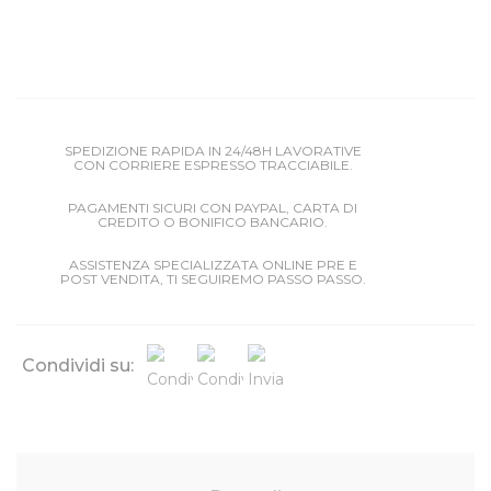
SPEDIZIONE RAPIDA IN 24/48H LAVORATIVE
CON CORRIERE ESPRESSO TRACCIABILE.
PAGAMENTI SICURI CON PAYPAL, CARTA DI
CREDITO O BONIFICO BANCARIO.
ASSISTENZA SPECIALIZZATA ONLINE PRE E
POST VENDITA, TI SEGUIREMO PASSO PASSO.
Condividi su: