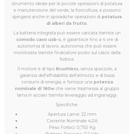
strumento ideale per le piccole operazioni di potatura
e manutenzione del verde, la floricoltura, e possono
spingersi anche in sporadiche operazioni di
potatura
di alberi da frutto
.
La batteria integrata può essere caricata tramite un
comodo cavo usb-c
, e garantisce fino a 4 ore di
autonomia di lavoro, autonomia che può essere
monitorata tramite l'indicatore posto sul calcio della
forbice.
Il motore è di tipo
Brushless
, senza spazzole, a
garanzia dell'affidabilità dell'attrezzo e di bassi
consumi di energia, e fornisce una
potenza
nominale di 180w
che viene trasmessa al gruppo
lama in acciaio tramite leveraggio ad ingranaggi.
Specifiche:
Apertura Lame: 22 mm
Corrente Nominale 4,0A
Peso Forbici: 0,750 Kg