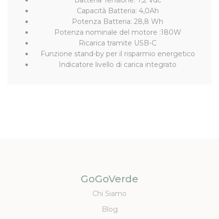
Batteria Tensione: 7,2 Vdc
Capacità Batteria: 4,0Ah
Potenza Batteria: 28,8 Wh
Potenza nominale del motore :180W
Ricarica tramite USB-C
Funzione stand-by per il risparmio energetico
Indicatore livello di carica integrato
GoGoVerde
Chi Siamo
Blog