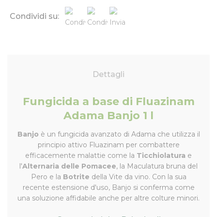
Condividi su:
Dettagli
Fungicida a base di Fluazinam
Adama Banjo 1 l
Banjo
è un fungicida avanzato di Adama che utilizza il
principio attivo Fluazinam per combattere
efficacemente malattie come la
Ticchiolatura
e
l'
Alternaria delle Pomacee
, la Maculatura bruna del
Pero e la
Botrite
della Vite da vino. Con la sua
recente estensione d'uso, Banjo si conferma come
una soluzione affidabile anche per altre colture minori.