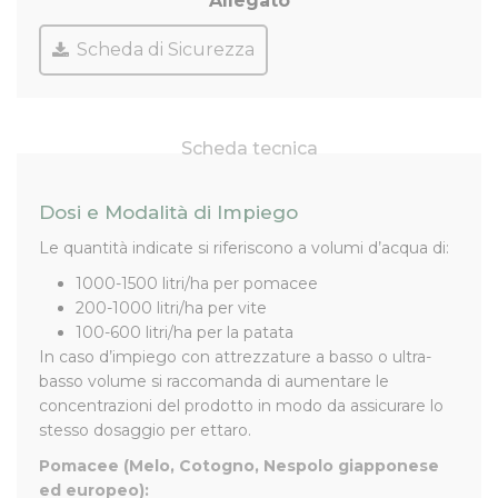
Allegato
Scheda di Sicurezza
Scheda tecnica
Dosi e Modalità di Impiego
Le quantità indicate si riferiscono a volumi d’acqua di:
1000-1500 litri/ha per pomacee
200-1000 litri/ha per vite
100-600 litri/ha per la patata
In caso d’impiego con attrezzature a basso o ultra-
basso volume si raccomanda di aumentare le
concentrazioni del prodotto in modo da assicurare lo
stesso dosaggio per ettaro.
Pomacee (Melo, Cotogno, Nespolo giapponese
ed europeo):