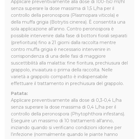
Applicare preventivamente alla dose di 100-150 ml/hl
senza superare la dose massima di 1,5 L/ha per il
controllo della peronospora (Plasmopara viticola) e
della muffa grigia (Botrytis cinerea). È consentita una
sola applicazione all’anno. Contro peronospora è
possibile intervenire dalla fase di bottoni fiorali separati
(prefioritura) fino a 21 giorni dalla raccolta mentre
contro muffa grigia è necessario intervenire in
corrispondenza di una delle fasi di maggiore
suscettibilità alla malattia: fine fioritura, prechiusura del
grappolo, invaiatura o prima della raccolta. Nelle
varietà a grappolo compatto è indispensabile
effettuare il trattamento in prechiusura del grappolo.
Patata:
Applicare preventivamente alla dose di 0,3-0,4 L/ha
senza superare la dose massima di 0,4 L/ha per il
controllo della peronospora (Phytophthora infestans).
Eseguire un massimo di 10 trattamenti all’anno,
iniziando quando si verificano condizioni idonee per
l’infezione (normalmente quando le piante hanno