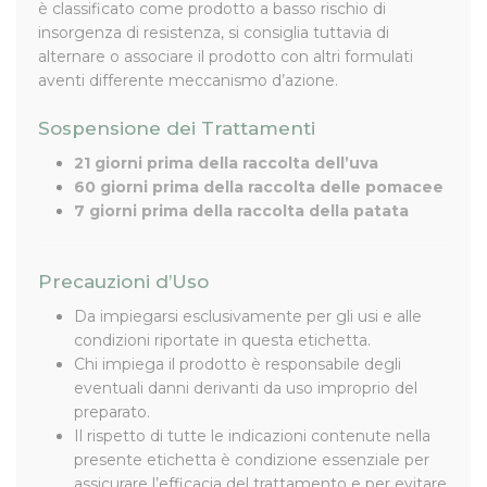
è classificato come prodotto a basso rischio di
insorgenza di resistenza, si consiglia tuttavia di
alternare o associare il prodotto con altri formulati
aventi differente meccanismo d’azione.
Sospensione dei Trattamenti
21 giorni prima della raccolta dell’uva
60 giorni prima della raccolta delle pomacee
7 giorni prima della raccolta della patata
Precauzioni d’Uso
Da impiegarsi esclusivamente per gli usi e alle
condizioni riportate in questa etichetta.
Chi impiega il prodotto è responsabile degli
eventuali danni derivanti da uso improprio del
preparato.
Il rispetto di tutte le indicazioni contenute nella
presente etichetta è condizione essenziale per
assicurare l’efficacia del trattamento e per evitare