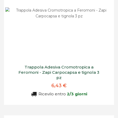
Trappola Adesiva Cromotropica a
Feromoni - Zapi Carpocapsa e tignola 3
pz
6,43 €
Ricevilo entro
2/3 giorni