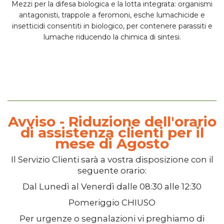
Mezzi per la
difesa biologica
e la
lotta integrata
: organismi
antagonisti, trappole a feromoni, esche lumachicide e
insetticidi consentiti in biologico, per contenere parassiti e
lumache riducendo la chimica di sintesi.
Avviso - Riduzione dell'orario
di assistenza clienti per il
mese di Agosto
Il
Servizio Clienti
sarà a vostra disposizione con il
seguente orario:
Dal
Lunedì
al
Venerdì
dalle
08:30
alle
12:30
Pomeriggio
CHIUSO
Per urgenze o segnalazioni vi preghiamo di