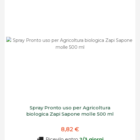
Spray Pronto uso per Agricoltura
biologica Zapi Sapone molle 500 ml
8,82 €
Ricevilo entro
2/3 giorni