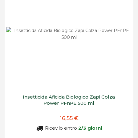
Insetticida Aficida Biologico Zapi Colza
Power PFnPE 500 ml
16,55 €
Ricevilo entro
2/3 giorni