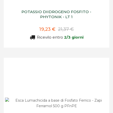
POTASSIO DIIDROGENO FOSFITO -
PHYTONIK - LT 1
19,23 €
21,37 €
Ricevilo entro
2/3 giorni