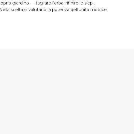
oprio giardino — tagliare l'erba, rifinire le siepi,
ella scelta si valutano la potenza dell'unità motrice