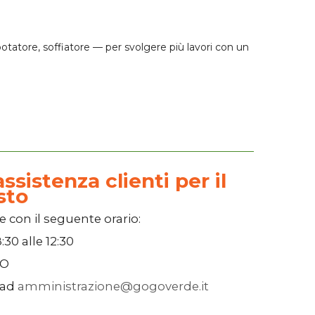
otatore, soffiatore — per svolgere più lavori con un
ssistenza clienti per il
sto
e con il seguente orario:
:30
alle
12:30
SO
 ad
amministrazione@gogoverde.it