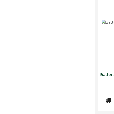
Batteri
R