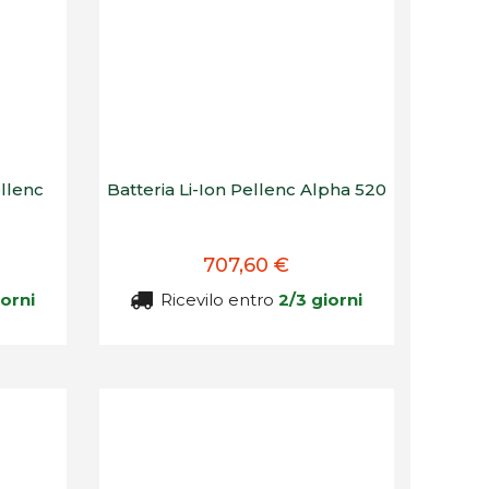
llenc
Batteria Li-Ion Pellenc Alpha 520
707,60 €
iorni
Ricevilo entro
2/3 giorni