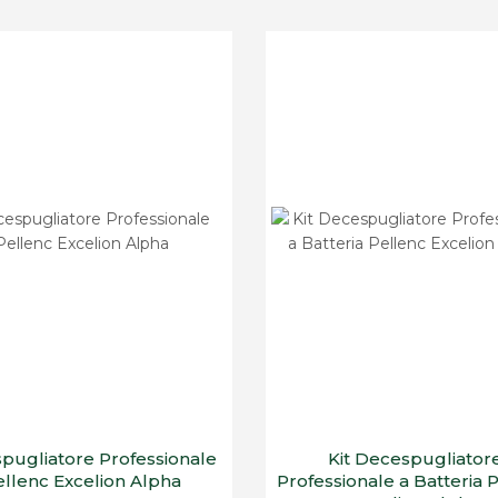
pugliatore Professionale
Kit Decespugliator
ellenc Excelion Alpha
Professionale a Batteria 