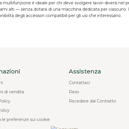
ma multifunzione è ideale per chi deve svolgere
lavori diversi
nel pr
rami alti — senza dotarsi di una macchina dedicata per ciascuno. N
onibilità degli accessori compatibili per gli usi che interessano.
mazioni
Assistenza
ni
Contattaci
ni di vendita
Reso
Policy
Recedere dal Contratto
olicy
 le preferenze sui cookie