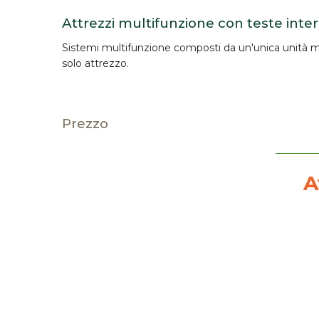
Attrezzi multifunzione con teste inte
Sistemi
multifunzione
composti da un'unica unità m
solo attrezzo.
Prezzo
A