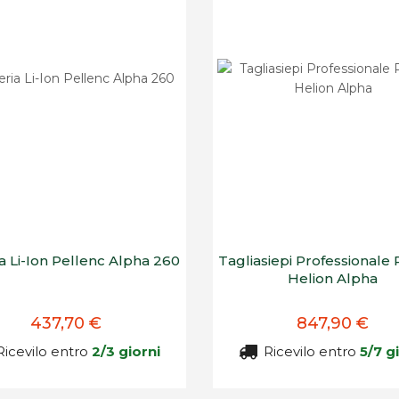
a Li-Ion Pellenc Alpha 260
Tagliasiepi Professionale 
Helion Alpha
437,70 €
847,90 €
icevilo entro
2/3 giorni
Ricevilo entro
5/7 g