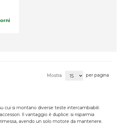
iorni
per pagina
Mostra
, su cui si montano diverse
teste intercambiabili
:
 accessori. Il vantaggio è duplice: si
risparmia
 rimessa, avendo un solo motore da mantenere.