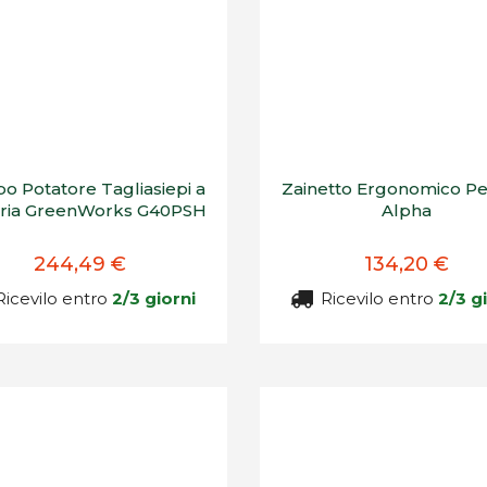
 Potatore Tagliasiepi a
Zainetto Ergonomico Pe
eria GreenWorks G40PSH
Alpha
244,49 €
134,20 €
icevilo entro
2/3 giorni
Ricevilo entro
2/3 g