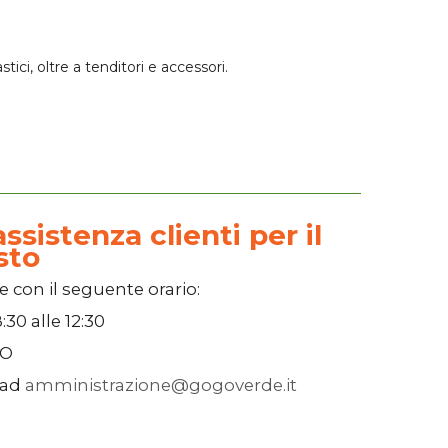
stici, oltre a tenditori e accessori.
ssistenza clienti per il
sto
e con il seguente orario:
:30
alle
12:30
SO
 ad
amministrazione@gogoverde.it