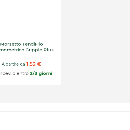
Morsetto TendiFilo
mometrico Gripple Plus
1,52 €
A partire da
icevilo entro
2/3 giorni