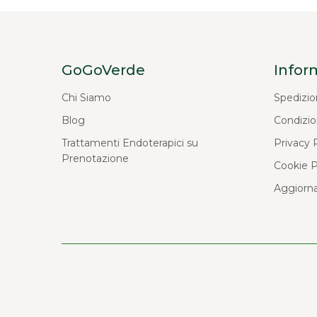
GoGoVerde
Infor
Chi Siamo
Spedizio
Blog
Condizio
Trattamenti Endoterapici su
Privacy 
Prenotazione
Cookie P
Aggiorna