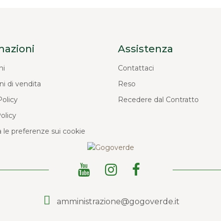
mazioni
Assistenza
ni
Contattaci
ni di vendita
Reso
Policy
Recedere dal Contratto
olicy
 le preferenze sui cookie
amministrazione@gogoverde.it