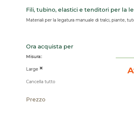
Fili, tubino, elastici e tenditori per la 
Materiali per la
legatura manuale
di tralci, piante, tuto
Ora acquista per
Misura:
A
Large
Cancella tutto
Prezzo