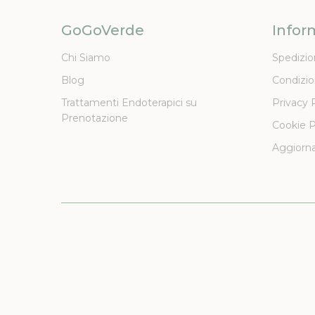
GoGoVerde
Infor
Chi Siamo
Spedizio
Blog
Condizio
Trattamenti Endoterapici su
Privacy 
Prenotazione
Cookie P
Aggiorna