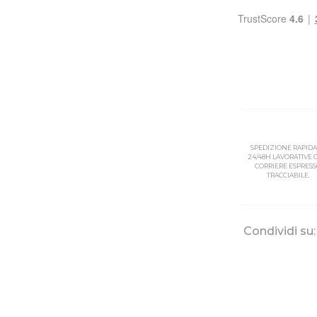
SPEDIZIONE RAPIDA
24/48H LAVORATIVE
CORRIERE ESPRES
TRACCIABILE.
Condividi su: