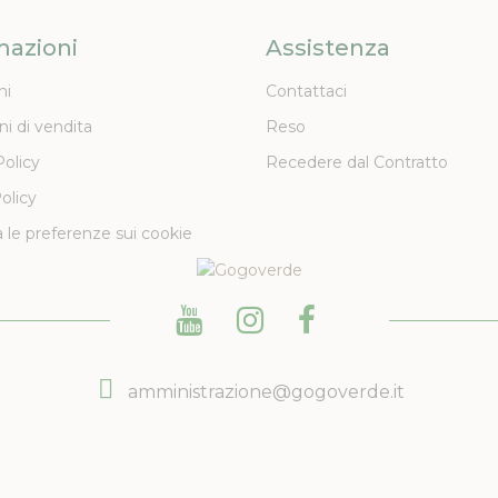
mazioni
Assistenza
ni
Contattaci
ni di vendita
Reso
Policy
Recedere dal Contratto
olicy
 le preferenze sui cookie
amministrazione@gogoverde.it