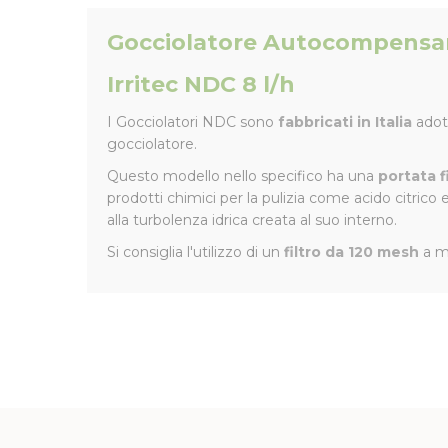
Gocciolatore Autocompensan
Irritec NDC 8 l/h
I Gocciolatori NDC sono
fabbricati in Italia
adott
gocciolatore.
Questo modello nello specifico ha una
portata fi
prodotti chimici per la pulizia come acido citrico 
alla turbolenza idrica creata al suo interno.
Si consiglia l'utilizzo di un
filtro da 120 mesh
a mo