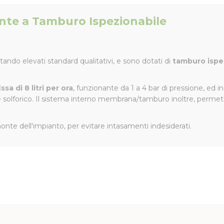
te a Tamburo Ispezionabile
ando elevati standard qualitativi, e sono dotati di
tamburo ispe
ssa di 8 litri per ora
, funzionante da 1 a 4 bar di pressione, ed 
e solforico. Il sistema interno membrana/tamburo inoltre, permette 
nte dell'impianto, per evitare intasamenti indesiderati.