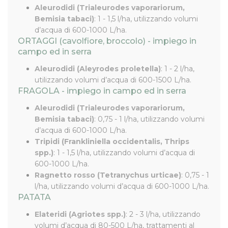
Aleurodidi (Trialeurodes vaporariorum,
Bemisia tabaci)
: 1 - 1,5 l/ha, utilizzando volumi
d’acqua di 600-1000 L/ha.
ORTAGGI (cavolfiore, broccolo) - impiego in
campo ed in serra
Aleurodidi (Aleyrodes proletella)
: 1 - 2 l/ha,
utilizzando volumi d’acqua di 600-1500 L/ha.
FRAGOLA - impiego in campo ed in serra
Aleurodidi (Trialeurodes vaporariorum,
Bemisia tabaci)
: 0,75 - 1 l/ha, utilizzando volumi
d’acqua di 600-1000 L/ha.
Tripidi (Frankliniella occidentalis, Thrips
spp.)
: 1 - 1,5 l/ha, utilizzando volumi d’acqua di
600-1000 L/ha.
Ragnetto rosso (Tetranychus urticae)
: 0,75 - 1
l/ha, utilizzando volumi d’acqua di 600-1000 L/ha.
PATATA
Elateridi (Agriotes spp.)
: 2 - 3 l/ha, utilizzando
volumi d’acqua di 80-500 L/ha, trattamenti al