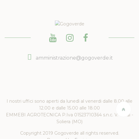
amministrazione@gogoverde.it
I nostri uffici sono aperti da lunedì al venerdi dalle 8.00 alle
12.00 e dalle 15.00 alle 18.00
EMMEBI AGROTECNICA P.Iva 01523710364 s.n.c. V. Verdi -
Soliera (MO)
Copyright 2019 Gogoverde all rights reserved.