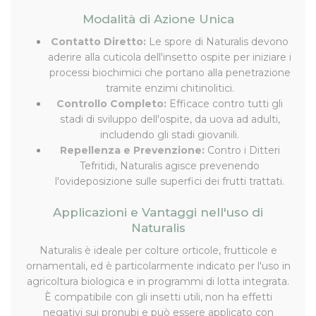
Modalità di Azione Unica
Contatto Diretto:
Le spore di Naturalis devono
aderire alla cuticola dell'insetto ospite per iniziare i
processi biochimici che portano alla penetrazione
tramite enzimi chitinolitici.
Controllo Completo:
Efficace contro tutti gli
stadi di sviluppo dell'ospite, da uova ad adulti,
includendo gli stadi giovanili.
Repellenza e Prevenzione:
Contro i Ditteri
Tefritidi, Naturalis agisce prevenendo
l'ovideposizione sulle superfici dei frutti trattati.
Applicazioni e Vantaggi nell'uso di
Naturalis
Naturalis è ideale per colture orticole, frutticole e
ornamentali, ed è particolarmente indicato per l'uso in
agricoltura biologica e in programmi di lotta integrata.
È compatibile con gli insetti utili, non ha effetti
negativi sui pronubi e può essere applicato con