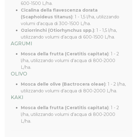
600-1500 L/ha.
Cicalina della flavescenza dorata
(Scaphoideus titanus)
: 1 - 1,5 l/ha, utilizzando
volumi d’acqua di 300-1500 L/ha.
Oziorrinchi (Otiorhynchus spp.)
: 1 - 1,5 l/ha,
utilizzando volumi d’acqua di 600-1500 L/ha.
AGRUMI
Mosca della frutta (Ceratitis capitata)
: 1 - 2
l/ha, utilizzando volumi d’acqua di 800-2000
L/ha.
OLIVO
Mosca delle olive (Bactrocera oleae)
: 1 - 2 l/ha,
utilizzando volumi d’acqua di 800-2000 L/ha.
KAKI
Mosca della frutta (Ceratitis capitata)
: 1 - 2
l/ha, utilizzando volumi d’acqua di 800-2000
L/ha.