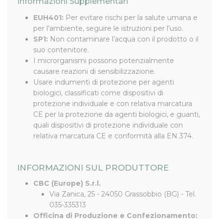
Informazioni Supplementari
EUH401:
Per evitare rischi per la salute umana e
per l’ambiente, seguire le istruzioni per l’uso.
SP1:
Non contaminare l’acqua con il prodotto o il
suo contenitore.
I microrganismi possono potenzialmente
causare reazioni di sensibilizzazione.
Usare indumenti di protezione per agenti
biologici, classificati come dispositivi di
protezione individuale e con relativa marcatura
CE per la protezione da agenti biologici, e guanti,
quali dispositivi di protezione individuale con
relativa marcatura CE e conformità alla EN 374.
INFORMAZIONI SUL PRODUTTORE
CBC (Europe) S.r.l.
Via Zanica, 25 - 24050 Grassobbio (BG) - Tel.
035-335313
Officina di Produzione e Confezionamento: