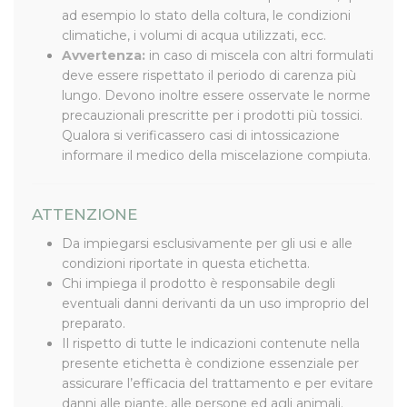
ad esempio lo stato della coltura, le condizioni
climatiche, i volumi di acqua utilizzati, ecc.
Avvertenza:
in caso di miscela con altri formulati
deve essere rispettato il periodo di carenza più
lungo. Devono inoltre essere osservate le norme
precauzionali prescritte per i prodotti più tossici.
Qualora si verificassero casi di intossicazione
informare il medico della miscelazione compiuta.
ATTENZIONE
Da impiegarsi esclusivamente per gli usi e alle
condizioni riportate in questa etichetta.
Chi impiega il prodotto è responsabile degli
eventuali danni derivanti da un uso improprio del
preparato.
Il rispetto di tutte le indicazioni contenute nella
presente etichetta è condizione essenziale per
assicurare l’efficacia del trattamento e per evitare
danni alle piante, alle persone ed agli animali.