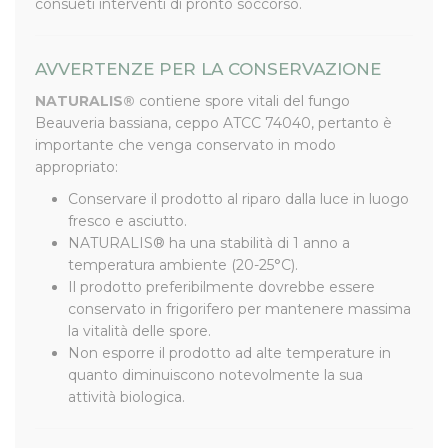
consueti interventi di pronto soccorso.
AVVERTENZE PER LA CONSERVAZIONE
NATURALIS®
contiene spore vitali del fungo
Beauveria bassiana
, ceppo ATCC 74040, pertanto è
importante che venga conservato in modo
appropriato:
Conservare il prodotto al riparo dalla luce in luogo
fresco e asciutto.
NATURALIS® ha una stabilità di 1 anno a
temperatura ambiente (20-25°C).
Il prodotto preferibilmente dovrebbe essere
conservato in frigorifero per mantenere massima
la vitalità delle spore.
Non esporre il prodotto ad alte temperature in
quanto diminuiscono notevolmente la sua
attività biologica.