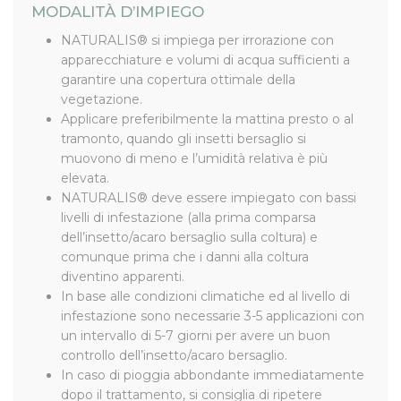
MODALITÀ D’IMPIEGO
NATURALIS® si impiega per irrorazione con
apparecchiature e volumi di acqua sufficienti a
garantire una copertura ottimale della
vegetazione.
Applicare preferibilmente la mattina presto o al
tramonto, quando gli insetti bersaglio si
muovono di meno e l’umidità relativa è più
elevata.
NATURALIS® deve essere impiegato con bassi
livelli di infestazione (alla prima comparsa
dell’insetto/acaro bersaglio sulla coltura) e
comunque prima che i danni alla coltura
diventino apparenti.
In base alle condizioni climatiche ed al livello di
infestazione sono necessarie 3-5 applicazioni con
un intervallo di 5-7 giorni per avere un buon
controllo dell’insetto/acaro bersaglio.
In caso di pioggia abbondante immediatamente
dopo il trattamento, si consiglia di ripetere