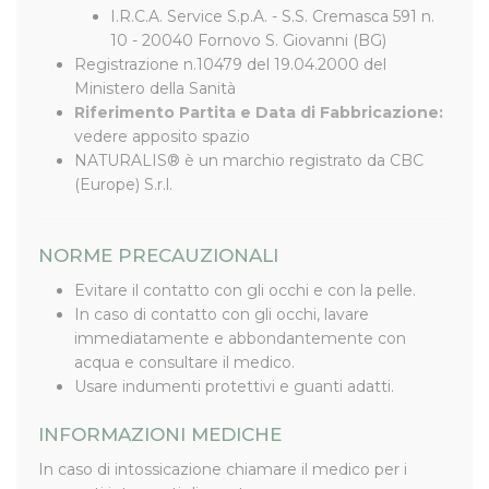
I.R.C.A. Service S.p.A. - S.S. Cremasca 591 n.
10 - 20040 Fornovo S. Giovanni (BG)
Registrazione n.10479 del 19.04.2000 del
Ministero della Sanità
Riferimento Partita e Data di Fabbricazione:
vedere apposito spazio
NATURALIS® è un marchio registrato da CBC
(Europe) S.r.l.
NORME PRECAUZIONALI
Evitare il contatto con gli occhi e con la pelle.
In caso di contatto con gli occhi, lavare
immediatamente e abbondantemente con
acqua e consultare il medico.
Usare indumenti protettivi e guanti adatti.
INFORMAZIONI MEDICHE
In caso di intossicazione chiamare il medico per i