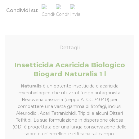
Condividi su:
Dettagli
Insetticida Acaricida Biologico
Biogard Naturalis 1 l
Naturalis
è un potente insetticida e acaricida
microbiologico che utilizza il fungo antagonista
Beauveria bassiana
(ceppo ATCC 74040) per
combattere una vasta gamma di fitofagi, inclusi
Aleurodidi, Acari Tetranichidi, Tripidi e alcuni Ditteri
Tefritidi. La sua formulazione in dispersione oleosa
(OD) è progettata per una lunga conservazione delle
spore e un'eccellente efficacia sul campo.