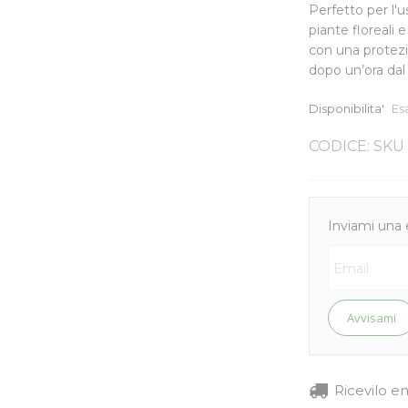
Perfetto per l'u
piante floreali
con una protezio
dopo un’ora dal
Disponibilita'
Es
CODICE: SKU
Inviami una 
Avvisami
Ricevilo e