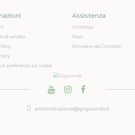
mazioni
Assistenza
ni
Contattaci
ni di vendita
Reso
Policy
Recedere dal Contratto
olicy
 le preferenze sui cookie
amministrazione@gogoverde.it