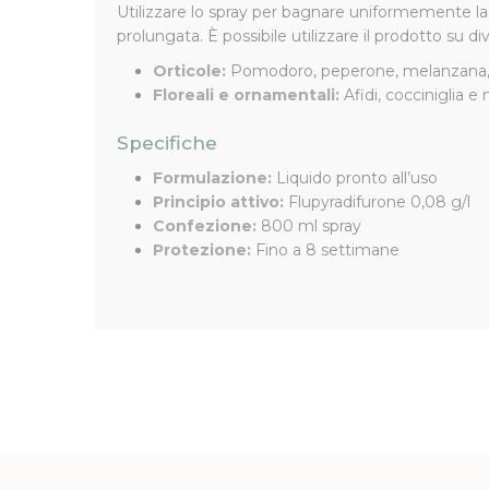
Utilizzare lo spray per bagnare uniformemente la p
prolungata. È possibile utilizzare il prodotto su di
Orticole:
Pomodoro, peperone, melanzana, ins
Floreali e ornamentali:
Afidi, cocciniglia e
Specifiche
Formulazione:
Liquido pronto all’uso
Principio attivo:
Flupyradifurone 0,08 g/l
Confezione:
800 ml spray
Protezione:
Fino a 8 settimane