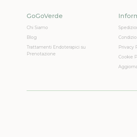
GoGoVerde
Infor
Chi Siamo
Spedizio
Blog
Condizio
Trattamenti Endoterapici su
Privacy 
Prenotazione
Cookie P
Aggiorna