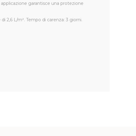
la applicazione garantisce una protezione
i 2,6 L/m². Tempo di carenza: 3 giorni.