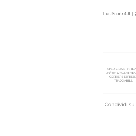
SPEDIZIONE RAPIDA
24/48H LAVORATIVE
CORRIERE ESPRES
TRACCIABILE.
Condividi su: