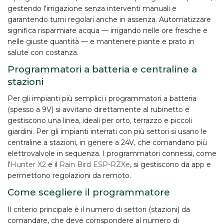
gestendo l'irrigazione senza interventi manuali e
garantendo turni regolari anche in assenza. Automatizzare
significa risparmiare acqua — irrigando nelle ore fresche e
nelle giuste quantità — e mantenere piante e prato in
salute con costanza.
Programmatori a batteria e centraline a
stazioni
Per gli impianti più semplici i
programmatori a batteria
(spesso a 9V) si avvitano direttamente al rubinetto e
gestiscono una linea, ideali per orto, terrazzo e piccoli
giardini. Per gli impianti interrati con più settori si usano le
centraline a stazioni
, in genere a
24V
, che comandano più
elettrovalvole in sequenza. I programmatori
connessi
, come
l'
Hunter X2
e il
Rain Bird ESP-RZXe
, si gestiscono da app e
permettono regolazioni da remoto.
Come scegliere il programmatore
Il criterio principale è il
numero di settori (stazioni)
da
comandare, che deve corrispondere al numero di