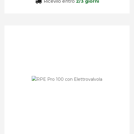
Ricevilo entro
2/3 giorni