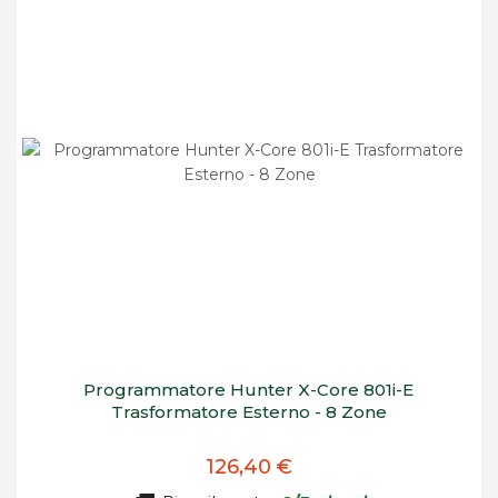
decrescente
Programmatore Hunter X-Core 801i-E
Trasformatore Esterno - 8 Zone
126,40 €