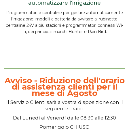
automatizzare l'irrigazione
Programmatori e centraline per gestire automaticamente
l'irrigazione: modelli
a batteria
da avvitare al rubinetto,
centraline
24V
a più stazioni e programmatori
connessi
Wi-
Fi, dei principali marchi Hunter e Rain Bird.
Avviso - Riduzione dell'orario
di assistenza clienti per il
mese di Agosto
Il
Servizio Clienti
sarà a vostra disposizione con il
seguente orario:
Dal
Lunedì
al
Venerdì
dalle
08:30
alle
12:30
Pomeriggio
CHIUSO