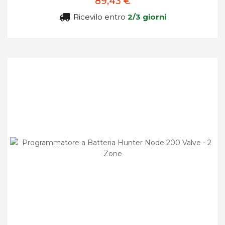
89,43 €
Ricevilo entro
2/3 giorni