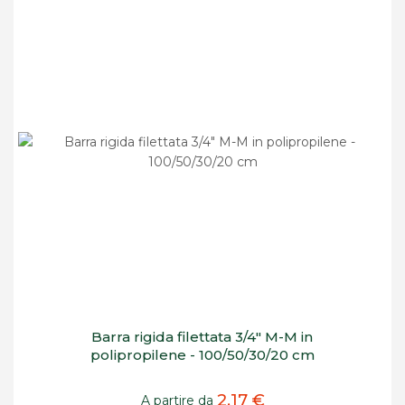
Barra rigida filettata 3/4" M-M in
polipropilene - 100/50/30/20 cm
2,17 €
A partire da