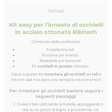
Dettagli
Kit easy per l'innesto di occhielli
in acciaio ottonato Ribitech
Contenuto della confezione:
Fustella fora teli
Punzone per innesto
Base/sede per punzone
30
occhielli in acciaio
ottonato
Grazie a questo kit
innestare gli occhielli su teli
e
reti non sarà mai stato così semplice ed economico!
Per innestare gli occhielli basterà seguire i
seguenti passaggi:
Forare il telo utilizzando la fustella, appoggiando il
telo su un pezzo di legno, e procedendo col