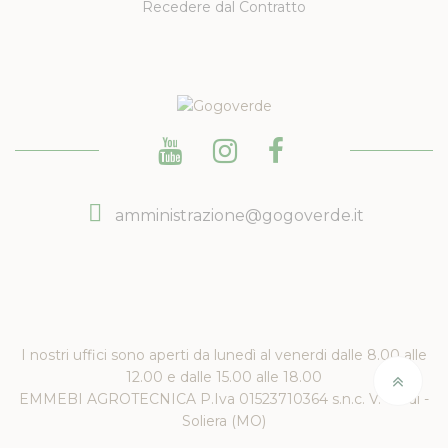
Recedere dal Contratto
amministrazione@gogoverde.it
I nostri uffici sono aperti da lunedì al venerdi dalle 8.00 alle
12.00 e dalle 15.00 alle 18.00
EMMEBI AGROTECNICA P.Iva 01523710364 s.n.c. V. Verdi -
Soliera (MO)