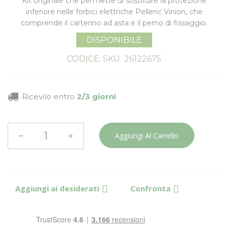
Kit originale che permette di sostituire la protezione
inferiore nelle forbici elettriche Pellenc Vinion, che
comprende il carterino ad asta e il perno di fissaggio.
DISPONIBILE
CODICE: SKU
26122675
Ricevilo entro
2/3 giorni
Aggiungi Al Carrello
Aggiungi ai desiderati
Confronta