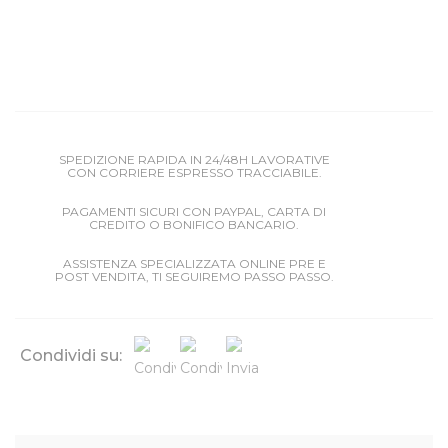
SPEDIZIONE RAPIDA IN 24/48H LAVORATIVE
CON CORRIERE ESPRESSO TRACCIABILE.
PAGAMENTI SICURI CON PAYPAL, CARTA DI
CREDITO O BONIFICO BANCARIO.
ASSISTENZA SPECIALIZZATA ONLINE PRE E
POST VENDITA, TI SEGUIREMO PASSO PASSO.
Condividi su: