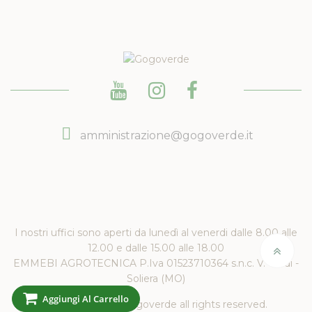
amministrazione@gogoverde.it
I nostri uffici sono aperti da lunedì al venerdi dalle 8.00 alle
12.00 e dalle 15.00 alle 18.00
EMMEBI AGROTECNICA P.Iva 01523710364 s.n.c. V. Verdi -
Soliera (MO)
Aggiungi Al Carrello
Copyright 2019 Gogoverde all rights reserved.