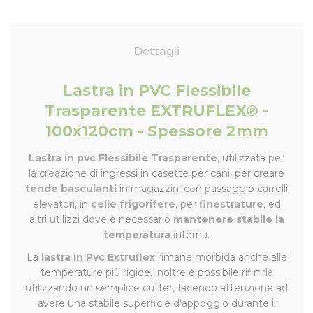
Dettagli
Lastra in PVC Flessibile
Trasparente EXTRUFLEX® -
100x120cm - Spessore 2mm
Lastra in pvc Flessibile Trasparente
, utilizzata per
la creazione di ingressi in casette per cani, per creare
tende basculanti
in magazzini con passaggio carrelli
elevatori, in
celle frigorifere
, per
finestrature
, ed
altri utilizzi dove è necessario
mantenere stabile la
temperatura
interna.
La
lastra in Pvc Extruflex
rimane morbida anche alle
temperature più rigide, inoltre è possibile rifinirla
utilizzando un semplice cutter, facendo attenzione ad
avere una stabile superficie d'appoggio durante il