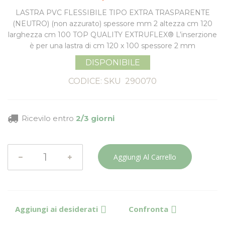
LASTRA PVC FLESSIBILE TIPO EXTRA TRASPARENTE
(NEUTRO) (non azzurato) spessore mm 2 altezza cm 120
larghezza cm 100 TOP QUALITY EXTRUFLEX® L’inserzione
è per una lastra di cm 120 x 100 spessore 2 mm
DISPONIBILE
CODICE: SKU
290070
Ricevilo entro
2/3 giorni
Aggiungi Al Carrello
Aggiungi ai desiderati
Confronta