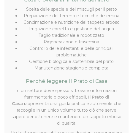
Scelta delle specie e dei miscugli per il prato
Preparazione del terreno e tecniche di semina
Concimazione e nutrizione del tappeto erboso
Irrigazione corretta e gestione dell'acqua
Taglio tradizionale e robotizzato
Rigenerazione e trasemina
Controllo delle infestanti e delle principali
problematiche
Gestione biologica e sostenibile del prato
Manutenzione stagionale completa
Perché leggere Il Prato di Casa
In un settore dove spesso si trovano informazioni
frammentarie o poco affidabili,
Il Prato di
Casa
rappresenta una guida pratica e autorevole che
raccoglie in un unico volume tutto ciò che serve
sapere per ottenere e mantenere un tappeto erboso
di qualità.
Un testo indispensabile per chi desidera comprendere