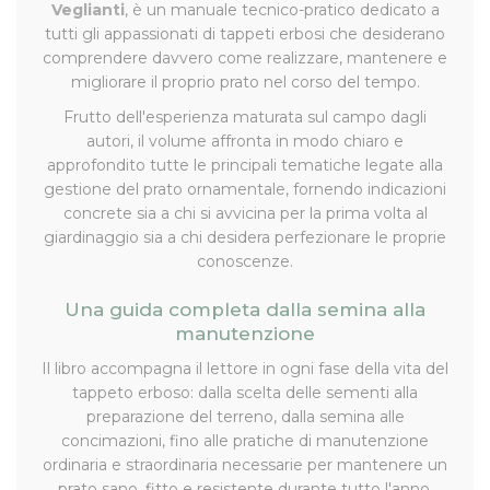
Veglianti
, è un manuale tecnico-pratico dedicato a
tutti gli appassionati di tappeti erbosi che desiderano
comprendere davvero come realizzare, mantenere e
migliorare il proprio prato nel corso del tempo.
Frutto dell'esperienza maturata sul campo dagli
autori, il volume affronta in modo chiaro e
approfondito tutte le principali tematiche legate alla
gestione del prato ornamentale, fornendo indicazioni
concrete sia a chi si avvicina per la prima volta al
giardinaggio sia a chi desidera perfezionare le proprie
conoscenze.
Una guida completa dalla semina alla
manutenzione
Il libro accompagna il lettore in ogni fase della vita del
tappeto erboso: dalla scelta delle sementi alla
preparazione del terreno, dalla semina alle
concimazioni, fino alle pratiche di manutenzione
ordinaria e straordinaria necessarie per mantenere un
prato sano, fitto e resistente durante tutto l'anno.