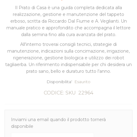
Il Prato di Casa
è una guida completa dedicata alla
realizzazione, gestione e manutenzione del tappeto
erboso, scritta da Riccardo Dal Fiume e A. Veglianti. Un
manuale pratico e approfondito che accompagna il lettore
dalla semina fino alla cura avanzata del prato.
All'interno troverai consigli tecnici, strategie di
manutenzione, indicazioni sulla concimazione, irrigazione,
rigenerazione, gestione biologica e utilizzo dei robot
tagliaerba. Un riferimento indispensabile per chi desidera un
prato sano, bello e duraturo tutto l'anno.
Disponibilita'
Esaurito
CODICE: SKU
22964
Inviami una email quando il prodotto tornerà
disponibile