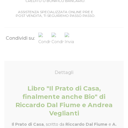
CREDITO O BONIFICO BANCARIO.
ASSISTENZA SPECIALIZZATA ONLINE PRE E
POST VENDITA, TI SEGUIREMO PASSO PASSO.
Condividi su:
Dettagli
Libro "Il Prato di Casa,
finalmente anche Bio" di
Riccardo Dal Fiume e Andrea
Veglianti
Il Prato di Casa
, scritto da
Riccardo Dal Fiume
e
A.