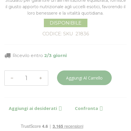
Studiato per garantire un'alimentazione equilibrata, fornisce
il giusto apporto nutrizionale agli uccelli esotici, favorendo il
loro benessere e la vitalità quotidiana.
DISPONIBILE
CODICE: SKU
21836
Ricevilo entro
2/3 giorni
Aggiungi Al Carrello
Aggiungi ai desiderati
Confronta