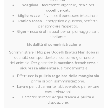
Scagliola
– facilmente digeribile, ideale per
uccelli delicati.
Miglio rosso
– favorisce il benessere intestinale.
Panico rosso
– energetico e gustoso, perfetto
per stimolare l’appetito.
Niger
– ricco di oli naturali per un piumaggio sano
e brillante.
Modalità di somministrazione
Somministrare il
Mix per Uccelli Esotici Manitoba
in
quantità corrispondente al consumo giornaliero
dell’animale. Per garantire la
massima freschezza
e
sicurezza alimentare
, è fondamentale:
Effettuare la
pulizia regolare della mangiatoia
prima di ogni somministrazione.
Lavare periodicamente l’abbeveratoio per evitare
contaminazioni.
Garantire sempre
acqua fresca e pulita
a
disposizione.