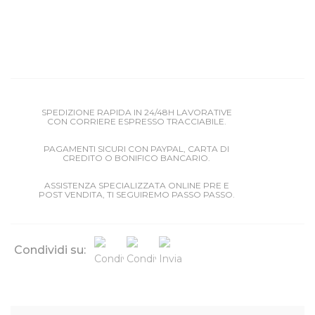
SPEDIZIONE RAPIDA IN 24/48H LAVORATIVE
CON CORRIERE ESPRESSO TRACCIABILE.
PAGAMENTI SICURI CON PAYPAL, CARTA DI
CREDITO O BONIFICO BANCARIO.
ASSISTENZA SPECIALIZZATA ONLINE PRE E
POST VENDITA, TI SEGUIREMO PASSO PASSO.
Condividi su: