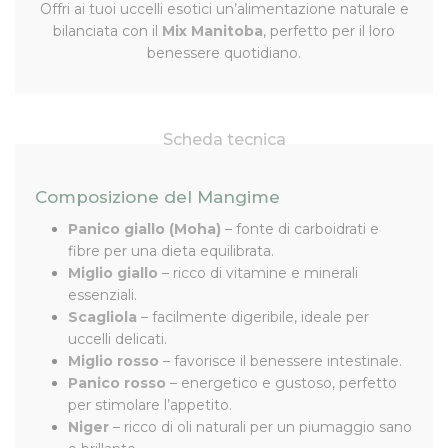
Offri ai tuoi uccelli esotici un’alimentazione naturale e
bilanciata con il
Mix Manitoba
, perfetto per il loro
benessere quotidiano.
Scheda tecnica
Composizione del Mangime
Panico giallo (Moha)
– fonte di carboidrati e
fibre per una dieta equilibrata.
Miglio giallo
– ricco di vitamine e minerali
essenziali.
Scagliola
– facilmente digeribile, ideale per
uccelli delicati.
Miglio rosso
– favorisce il benessere intestinale.
Panico rosso
– energetico e gustoso, perfetto
per stimolare l’appetito.
Niger
– ricco di oli naturali per un piumaggio sano