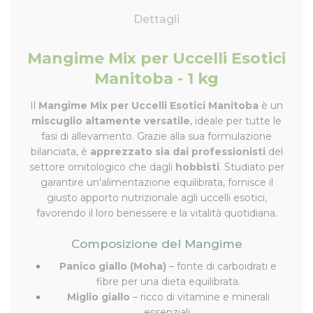
Dettagli
Mangime Mix per Uccelli Esotici
Manitoba - 1 kg
Il
Mangime Mix per Uccelli Esotici Manitoba
è un
miscuglio altamente versatile
, ideale per tutte le
fasi di allevamento. Grazie alla sua formulazione
bilanciata, è
apprezzato sia dai professionisti
del
settore ornitologico che dagli
hobbisti
. Studiato per
garantire un'alimentazione equilibrata, fornisce il
giusto apporto nutrizionale agli uccelli esotici,
favorendo il loro benessere e la vitalità quotidiana.
Composizione del Mangime
Panico giallo (Moha)
– fonte di carboidrati e
fibre per una dieta equilibrata.
Miglio giallo
– ricco di vitamine e minerali
essenziali.