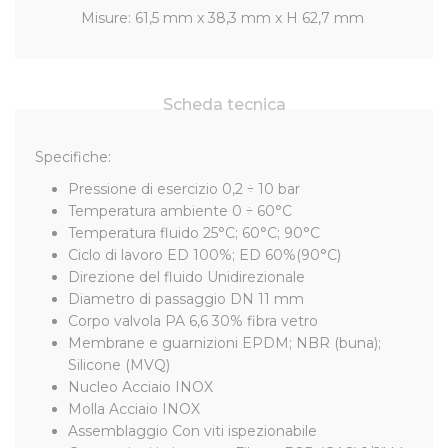
Misure: 61,5 mm x 38,3 mm x H 62,7 mm
Scheda tecnica
Specifiche:
Pressione di esercizio 0,2 ÷ 10 bar
Temperatura ambiente 0 ÷ 60°C
Temperatura fluido 25°C; 60°C; 90°C
Ciclo di lavoro ED 100%; ED 60%(90°C)
Direzione del fluido Unidirezionale
Diametro di passaggio DN 11 mm
Corpo valvola PA 6,6 30% fibra vetro
Membrane e guarnizioni EPDM; NBR (buna);
Silicone (MVQ)
Nucleo Acciaio INOX
Molla Acciaio INOX
Assemblaggio Con viti ispezionabile