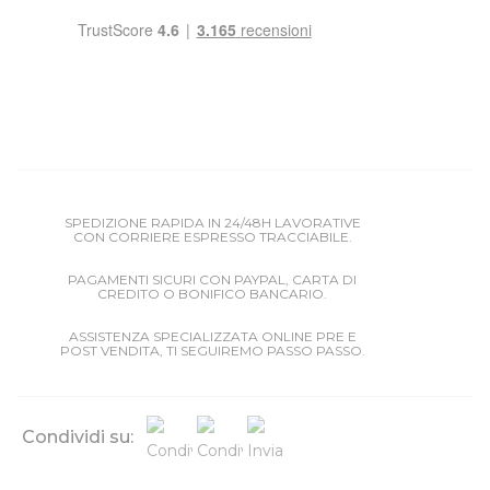
SPEDIZIONE RAPIDA IN 24/48H LAVORATIVE
CON CORRIERE ESPRESSO TRACCIABILE.
PAGAMENTI SICURI CON PAYPAL, CARTA DI
CREDITO O BONIFICO BANCARIO.
ASSISTENZA SPECIALIZZATA ONLINE PRE E
POST VENDITA, TI SEGUIREMO PASSO PASSO.
Condividi su: