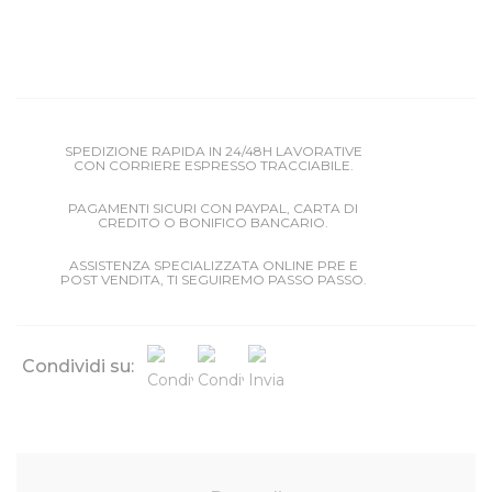
SPEDIZIONE RAPIDA IN 24/48H LAVORATIVE
CON CORRIERE ESPRESSO TRACCIABILE.
PAGAMENTI SICURI CON PAYPAL, CARTA DI
CREDITO O BONIFICO BANCARIO.
ASSISTENZA SPECIALIZZATA ONLINE PRE E
POST VENDITA, TI SEGUIREMO PASSO PASSO.
Condividi su: