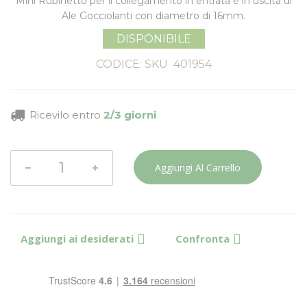
Mini Rubinetto per il collegamento in entrata e in uscita di
Ale Gocciolanti con diametro di 16mm.
DISPONIBILE
CODICE: SKU
401954
Ricevilo entro
2/3 giorni
Aggiungi Al Carrello
Aggiungi ai desiderati
Confronta