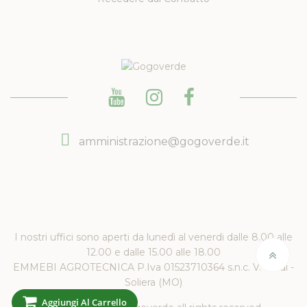
amministrazione@gogoverde.it
I nostri uffici sono aperti da lunedì al venerdi dalle 8.00 alle
12.00 e dalle 15.00 alle 18.00
EMMEBI AGROTECNICA P.Iva 01523710364 s.n.c. V. Verdi -
Soliera (MO)
Aggiungi Al Carrello