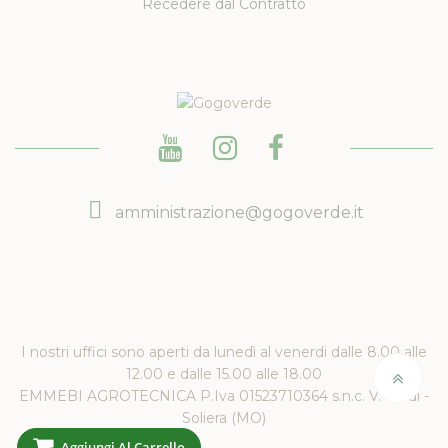
Recedere dal Contratto
amministrazione@gogoverde.it
I nostri uffici sono aperti da lunedì al venerdi dalle 8.00 alle
12.00 e dalle 15.00 alle 18.00
EMMEBI AGROTECNICA P.Iva 01523710364 s.n.c. V. Verdi -
Soliera (MO)
Aggiungi Al Carrello