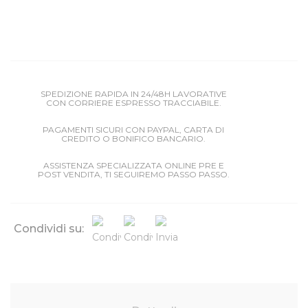
SPEDIZIONE RAPIDA IN 24/48H LAVORATIVE
CON CORRIERE ESPRESSO TRACCIABILE.
PAGAMENTI SICURI CON PAYPAL, CARTA DI
CREDITO O BONIFICO BANCARIO.
ASSISTENZA SPECIALIZZATA ONLINE PRE E
POST VENDITA, TI SEGUIREMO PASSO PASSO.
Condividi su: