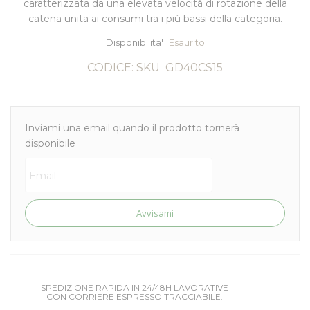
caratterizzata da una elevata velocità di rotazione della
catena unita ai consumi tra i più bassi della categoria.
Disponibilita'
Esaurito
CODICE: SKU
GD40CS15
Inviami una email quando il prodotto tornerà
disponibile
Avvisami
SPEDIZIONE RAPIDA IN 24/48H LAVORATIVE
CON CORRIERE ESPRESSO TRACCIABILE.