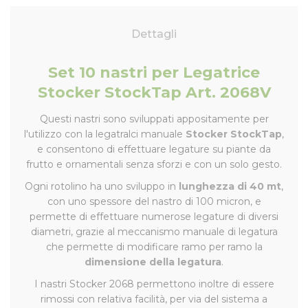
Dettagli
Set 10 nastri per Legatrice
Stocker StockTap Art. 2068V
Questi nastri sono sviluppati appositamente per
l'utilizzo con la legatralci manuale
Stocker StockTap
,
e consentono di effettuare legature su piante da
frutto e ornamentali senza sforzi e con un solo gesto.
Ogni rotolino ha uno sviluppo in
lunghezza di 40 mt
,
con uno spessore del nastro di 100 micron, e
permette di effettuare numerose legature di diversi
diametri, grazie al meccanismo manuale di legatura
che permette di modificare ramo per ramo la
dimensione della legatura
.
I nastri Stocker 2068 permettono inoltre di essere
rimossi con relativa facilità, per via del sistema a