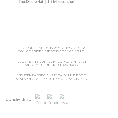
SPEDIZIONE RAPIDA IN 24/48H LAVORATIVE
CON CORRIERE ESPRESSO TRACCIABILE.
PAGAMENTI SICURI CON PAYPAL, CARTA DI
CREDITO O BONIFICO BANCARIO.
ASSISTENZA SPECIALIZZATA ONLINE PRE E
POST VENDITA, TI SEGUIREMO PASSO PASSO.
Condividi su: