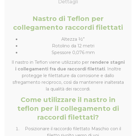
Dettagli
Nastro di Teflon per
collegamento raccordi filettati
Altezza ½”
Rotolino da 12 metri
Spessore 0,076 mm
Il nastro in Teflon viene utilizzato per
rendere stagni
i collegamenti fra due raccordi filettati
. Inoltre
protegge le filettature da corrosione e dallo
sfregamento reciproco, così da mantenere inalterata
la qualità dei raccordi.
Come utilizzare il nastro in
teflon per il collegamento di
raccordi filettati?
Posizionare il raccordo filettato Maschio con il
filetto rivolto verso di voi