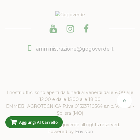
amministrazione@gogoverde.it
I nostri uffici sono aperti da lunedì al venerdi dalle 8.00 alle
12.00 e dalle 15.00 alle 18.00
EMMEBI AGROTECNICA P.Iva 01523710364 s.n.c. V. Verdi -
Soliera (MO)
Aggiungi Al Carrello
Copyright 2019 Gogoverde all rights reserved.
Powered by
Envision