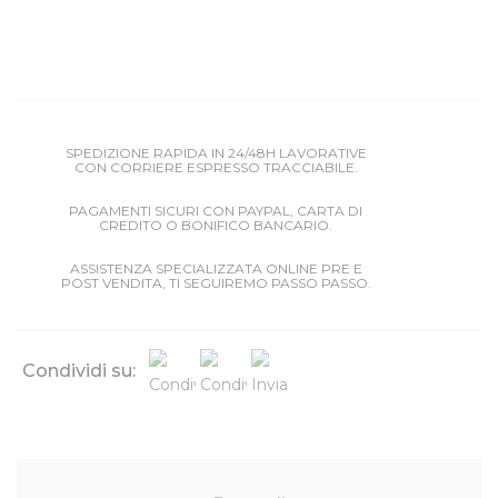
SPEDIZIONE RAPIDA IN 24/48H LAVORATIVE
CON CORRIERE ESPRESSO TRACCIABILE.
PAGAMENTI SICURI CON PAYPAL, CARTA DI
CREDITO O BONIFICO BANCARIO.
ASSISTENZA SPECIALIZZATA ONLINE PRE E
POST VENDITA, TI SEGUIREMO PASSO PASSO.
Condividi su: