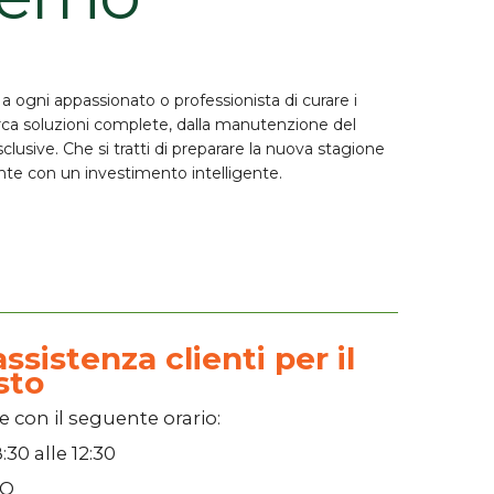
 ogni appassionato o professionista di curare i
rca soluzioni complete, dalla
manutenzione del
sclusive
. Che si tratti di preparare la nuova stagione
iente con un investimento intelligente.
ssistenza clienti per il
sto
e con il seguente orario:
:30
alle
12:30
SO