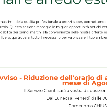
l massimo della qualità professionale a
prezzi super
, permettendo a
parmio. Questa sezione raccoglie le migliori opportunità per chi ce
idabilità dei grandi marchi alla convenienza delle nostre
offerte e
libero, qui troverai tutto il necessario per valorizzare il tuo amb
vviso - Riduzione dell'orario di a
mese di Ago
Il
Servizio Clienti
sarà a vostra disposizion
Dal
Lunedì
al
Venerdì
dalle
08
Pomeriggio
CHIU