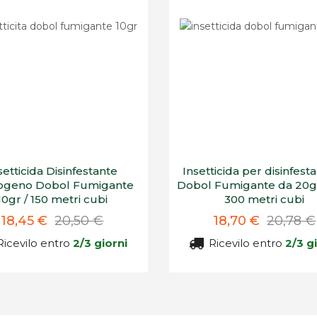
setticida Disinfestante
Insetticida per disinfest
geno Dobol Fumigante
Dobol Fumigante da 20gr
10gr / 150 metri cubi
300 metri cubi
18,45 €
20,50 €
18,70 €
20,78 €
icevilo entro
2/3 giorni
Ricevilo entro
2/3 g