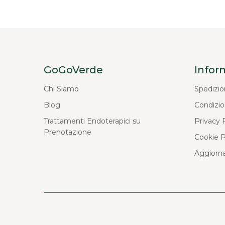
GoGoVerde
Infor
Chi Siamo
Spedizio
Blog
Condizio
Trattamenti Endoterapici su
Privacy 
Prenotazione
Cookie P
Aggiorna