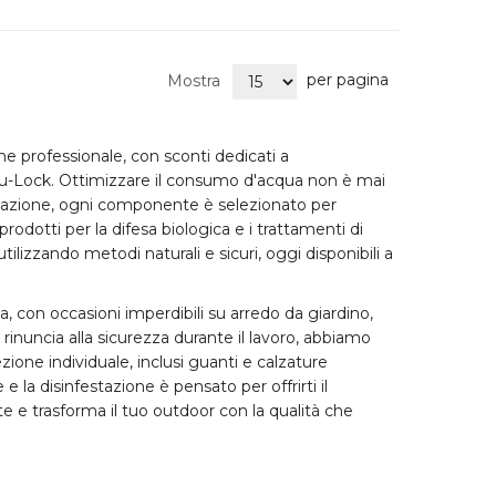
per pagina
Mostra
one professionale
, con sconti dedicati a
Blu-Lock. Ottimizzare il consumo d'acqua non è mai
gazione
, ogni componente è selezionato per
 prodotti per la
difesa biologica
e i trattamenti di
tilizzando metodi naturali e sicuri, oggi disponibili a
sa, con occasioni imperdibili su
arredo da giardino
,
rinuncia alla sicurezza durante il lavoro, abbiamo
ezione individuale, inclusi guanti e calzature
e
e la disinfestazione è pensato per offrirti il
te e trasforma il tuo outdoor con la qualità che