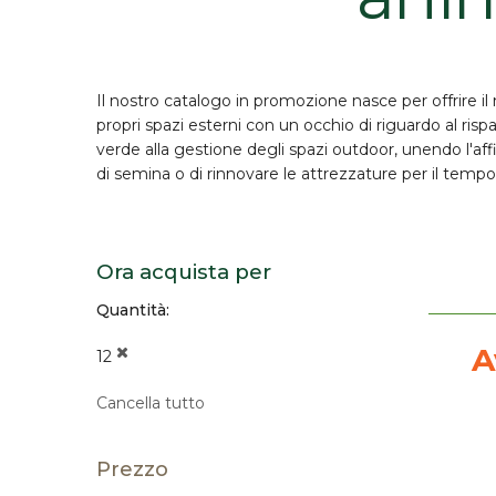
Il nostro catalogo in promozione nasce per offrire i
propri spazi esterni con un occhio di riguardo al ris
verde
alla gestione degli spazi outdoor, unendo l'aff
di semina o di rinnovare le attrezzature per il tempo 
Ora acquista per
Quantità
A
12
Cancella tutto
Prezzo