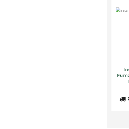
In
Fumo
R