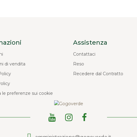
mazioni
Assistenza
ni
Contattaci
ni di vendita
Reso
Policy
Recedere dal Contratto
olicy
 le preferenze sui cookie