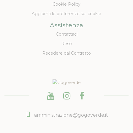
Cookie Policy
Aggiorna le preferenze sui cookie
Assistenza
Contattaci
Reso
Recedere dal Contratto
amministrazione@gogoverde.it