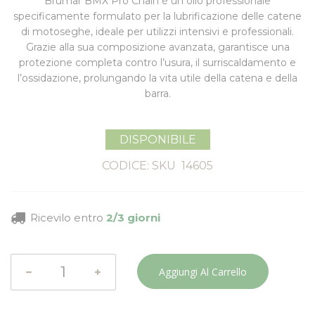
Brumar BMX Pro Chain
è un olio professionale
specificamente formulato per la
lubrificazione delle catene
di motoseghe
, ideale per utilizzi intensivi e professionali.
Grazie alla sua composizione avanzata, garantisce una
protezione completa contro l’usura, il surriscaldamento e
l’ossidazione, prolungando la vita utile della catena e della
barra.
DISPONIBILE
CODICE: SKU
14605
Ricevilo entro
2/3 giorni
Aggiungi Al Carrello