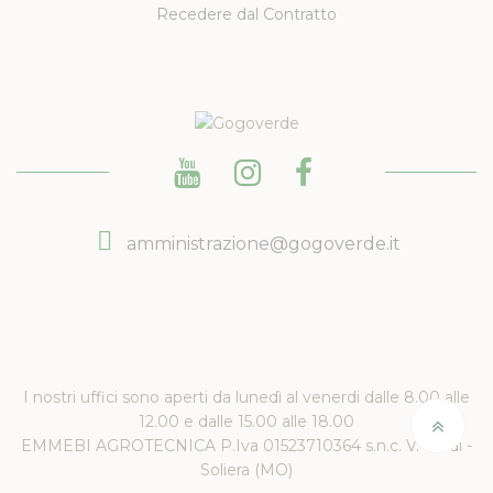
Recedere dal Contratto
amministrazione@gogoverde.it
I nostri uffici sono aperti da lunedì al venerdi dalle 8.00 alle
12.00 e dalle 15.00 alle 18.00
EMMEBI AGROTECNICA P.Iva 01523710364 s.n.c. V. Verdi -
Soliera (MO)