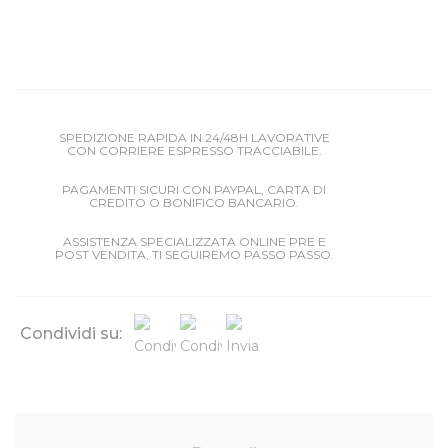
SPEDIZIONE RAPIDA IN 24/48H LAVORATIVE
CON CORRIERE ESPRESSO TRACCIABILE.
PAGAMENTI SICURI CON PAYPAL, CARTA DI
CREDITO O BONIFICO BANCARIO.
ASSISTENZA SPECIALIZZATA ONLINE PRE E
POST VENDITA, TI SEGUIREMO PASSO PASSO.
Condividi su: