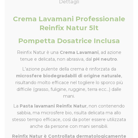
Dettagli
Crema Lavamani Professionale
Reinfix Natur 5lt
Pompetta Dosatrice Inclusa
Reinfix Natur è una
Crema Lavamani
, ad azione
tenue e delicata, non abrasiva, dal
pH neutro
.
L'azione pulente della crema è rinforzata da
microsfere biodegradabili di origine naturale
,
risultando molto efficace nel togliere lo sporco più
difficile (grasso, fuligine, ruggine, terra ecc...) dalle
mani.
La
Pasta lavamani Reinfix Natur
, non contenendo
sabbia, ma microsfere bio, risulta delicata ma allo
stesso tempo efficace, così da poter essere utilizzata
anche da persone con mani sensibili.
Reinfix Natur è Controllata dermatologicamente