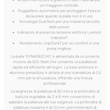
un maggiore controllo
Poggiaferro automatico per proteggere il pezzo
da lavorare quando la pialla non è in uso
Tecnologia DustTech per una massima raccolta
delle polveri
Indicatore di presenza tensione elettrica Livetool
IndicatorT
Rivestimento GripZoneT per un comfort e una
presa migliore
La pialla 'EPN6082CHG' è alimentata da un potente
motore da 600 Watt che consente una piallatura
rapida ed efficiente del legno. La base anteriore in
alluminio pressofuso è dotata di una scanalatura di 0,5
mm per la smussatura, offrendo una finitura
professionale.
La larghezza di piallatura di 82 mm e la profondità di
battuta regolabile da 0 a 8 mm consentono di
adattare la piallatura alle tue esigenze. La profondità di
piallatura massima è di 1,5 mm, permettendoti di