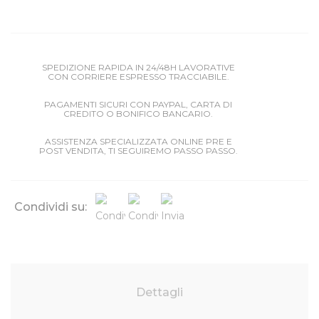
SPEDIZIONE RAPIDA IN 24/48H LAVORATIVE
CON CORRIERE ESPRESSO TRACCIABILE.
PAGAMENTI SICURI CON PAYPAL, CARTA DI
CREDITO O BONIFICO BANCARIO.
ASSISTENZA SPECIALIZZATA ONLINE PRE E
POST VENDITA, TI SEGUIREMO PASSO PASSO.
Condividi su:
Dettagli