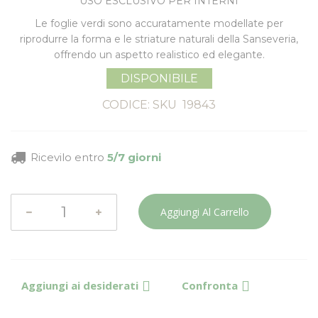
USO ESCLUSIVO PER INTERNI
Le foglie verdi sono accuratamente modellate per
riprodurre la forma e le striature naturali della Sanseveria,
offrendo un aspetto realistico ed elegante.
DISPONIBILE
CODICE: SKU
19843
Ricevilo entro
5/7 giorni
Aggiungi Al Carrello
Aggiungi ai desiderati
Confronta