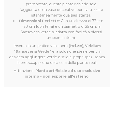
premontata, questa pianta richiede solo
l'aggiunta di un vaso decorativo per rivitalizzare
istantaneamente qualsiasi stanza.
Dimensioni Perfette
: Con un'altezza di 73 cm
(60 cm fuori terra) e un diametro di 25 cm, la
Sanseveria verde si adatta con facilità a diversi
ambienti interni.
Inserita in un pratico vaso nero (incluso),
Viridium
"Sanseveria Verde"
è la soluzione ideale per chi
desidera aggiungere verde e stile ai propri spazi senza
la preoccupazione della cura delle piante reali.
Attenzione:
Pianta artificiale ad uso esclusivo
interno - non esporre all'esterno.