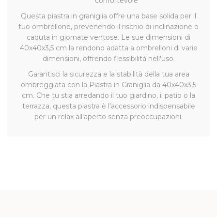
confortevole
Questa piastra in graniglia offre una base solida per il
tuo ombrellone, prevenendo il rischio di inclinazione o
caduta in giornate ventose. Le sue dimensioni di
40x40x3,5 cm la rendono adatta a ombrelloni di varie
dimensioni, offrendo flessibilità nell'uso.
Garantisci la sicurezza e la stabilità della tua area
ombreggiata con la Piastra in Graniglia da 40x40x3,5
cm. Che tu stia arredando il tuo giardino, il patio o la
terrazza, questa piastra è l'accessorio indispensabile
per un relax all'aperto senza preoccupazioni.