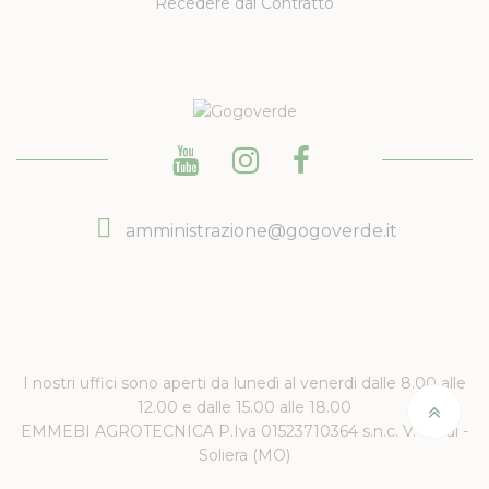
Recedere dal Contratto
amministrazione@gogoverde.it
I nostri uffici sono aperti da lunedì al venerdi dalle 8.00 alle
12.00 e dalle 15.00 alle 18.00
EMMEBI AGROTECNICA P.Iva 01523710364 s.n.c. V. Verdi -
Soliera (MO)