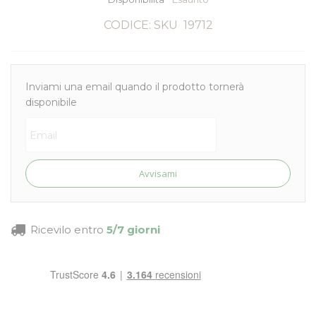
CODICE: SKU
19712
Inviami una email quando il prodotto tornerà
disponibile
Avvisami
Ricevilo entro
5/7 giorni