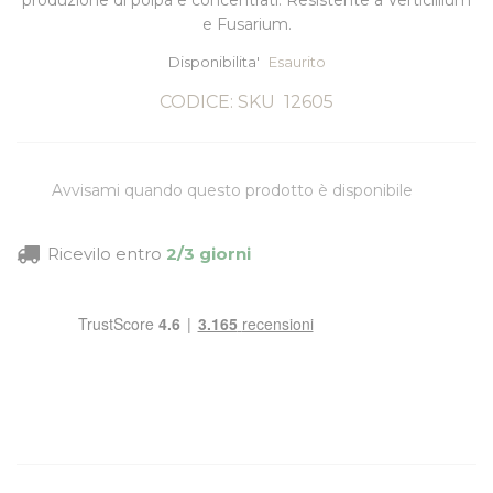
produzione di polpa e concentrati. Resistente a Verticillium
e Fusarium.
Disponibilita'
Esaurito
CODICE: SKU
12605
Avvisami quando questo prodotto è disponibile
Ricevilo entro
2/3 giorni