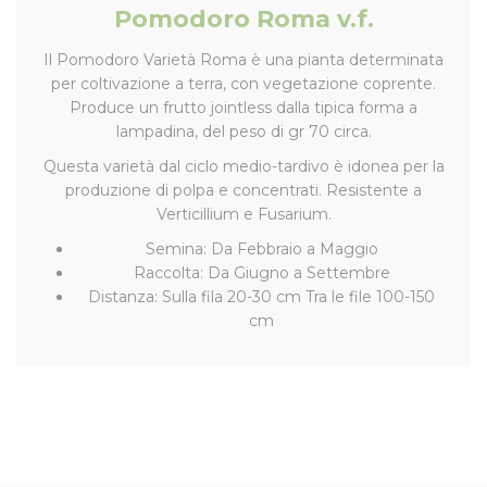
Pomodoro Roma v.f.
Il Pomodoro Varietà Roma è una pianta determinata
per coltivazione a terra, con vegetazione coprente.
Produce un frutto jointless dalla tipica forma a
lampadina, del peso di gr 70 circa.
Questa varietà dal ciclo medio-tardivo è idonea per la
produzione di polpa e concentrati. Resistente a
Verticillium e Fusarium.
Semina: Da Febbraio a Maggio
Raccolta: Da Giugno a Settembre
Distanza: Sulla fila 20-30 cm Tra le file 100-150
cm