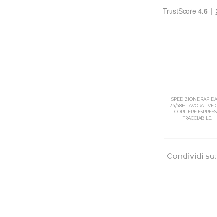
SPEDIZIONE RAPIDA
24/48H LAVORATIVE
CORRIERE ESPRES
TRACCIABILE.
Condividi su: