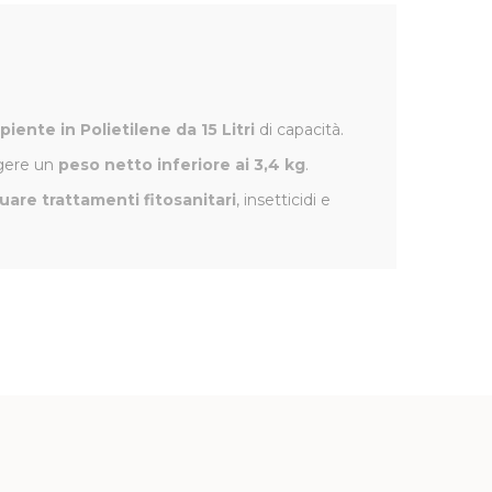
piente in Polietilene da 15 Litri
di capacità.
ngere un
peso netto inferiore ai 3,4 kg
.
uare trattamenti fitosanitari
, insetticidi e