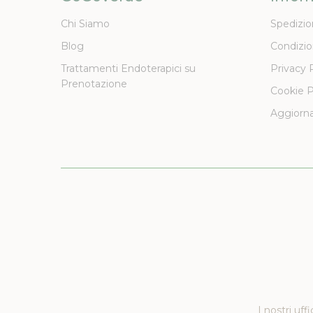
Chi Siamo
Spedizio
Blog
Condizio
Trattamenti Endoterapici su
Privacy 
Prenotazione
Cookie P
Aggiorna
I nostri uff