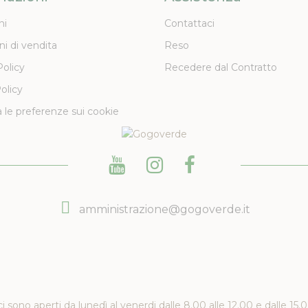
ni
Contattaci
ni di vendita
Reso
Policy
Recedere dal Contratto
olicy
 le preferenze sui cookie
amministrazione@gogoverde.it
ici sono aperti da lunedì al venerdi dalle 8.00 alle 12.00 e dalle 15.