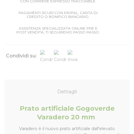
CON CORRIERE ESPRESSO TRACCIABILE.
PAGAMENTI SICURI CON PAYPAL, CARTA DI
CREDITO O BONIFICO BANCARIO.
ASSISTENZA SPECIALIZZATA ONLINE PRE E
POST VENDITA, TI SEGUIREMO PASSO PASSO.
Condividi su:
Dettagli
Prato artificiale Gogoverde
Varadero 20 mm
Varadero è il nuovo prato artificiale dall'elevato