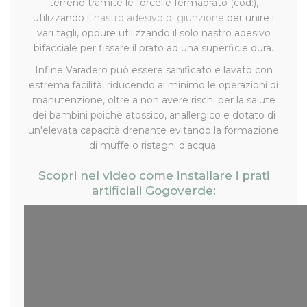
terreno tramite le forcelle fermaprato (cod:),
utilizzando il
nastro adesivo di giunzione
per unire i
vari tagli, oppure utilizzando il solo nastro adesivo
bifacciale per fissare il prato ad una superficie dura.
Infine Varadero può essere sanificato e lavato con
estrema facilità, riducendo al minimo le operazioni di
manutenzione, oltre a non avere rischi per la salute
dei bambini poichè atossico, anallergico e dotato di
un'elevata capacità drenante evitando la formazione
di muffe o ristagni d'acqua.
Scopri nel video come installare i prati
artificiali Gogoverde: