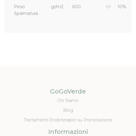
Peso
gr/m2
600
+/-
10%
Spalmatura
GoGoVerde
Chi Siamo
Blog
Trattamenti Endoterapici su Prenotazione
Informazioni