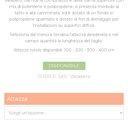
Varadero, tramite la combinazione della trama superiore con
mix di polietilene e polipropilene, si presenta morbido al
tatto e alla camminata, ed è dotato di un fondo in
polipropilene spalmato e dotato di fori di drenaggio per
l'installazioni su superfici difficili.
Seleziona dal menù a tendina l'altezza desiderata e nel
campo quantità la lunghezza del taglio.
Altezze rotolo disponibili: 100 - 200 - 300 - 400 cm
DISPONIBILE
CODICE: SKU
Varadero
Altezza