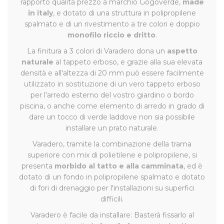
rapporto qualità prezzo a marchio Gogoverde,
made
in italy
, e dotato di una struttura in polipropilene
spalmato e di un rivestimento a tre colori e doppio
monofilo riccio e dritto
.
La finitura a 3 colori di Varadero dona un
aspetto
naturale
al tappeto erboso, e grazie alla sua elevata
densità e all'altezza di 20 mm può essere facilmente
utilizzato in sostituzione di un vero tappeto erboso
per l'arredo esterno del vostro giardino o bordo
piscina, o anche come elemento di arredo in grado di
dare un tocco di verde laddove non sia possibile
installare un prato naturale.
Varadero, tramite la combinazione della trama
superiore con mix di polietilene e polipropilene, si
presenta
morbido al tatto e alla camminata
, ed è
dotato di un fondo in polipropilene spalmato e dotato
di fori di drenaggio per l'installazioni su superfici
difficili.
Varadero è facile da installare: Basterà fissarlo al