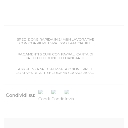
SPEDIZIONE RAPIDA IN 24/48H LAVORATIVE
CON CORRIERE ESPRESSO TRACCIABILE.
PAGAMENTI SICURI CON PAYPAL, CARTA DI
CREDITO O BONIFICO BANCARIO.
ASSISTENZA SPECIALIZZATA ONLINE PRE E
POST VENDITA, TI SEGUIREMO PASSO PASSO.
Condividi su: