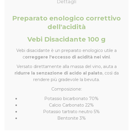
Dettagli
Preparato enologico correttivo
dell'acidità
Vebi Disacidante 100 g
Vebi disacidante è un preparato enologico utile a
c
orreggere l'eccesso di acidità nei vini
.
Versato direttamente alla massa del vino, aiuta a
ridurre la senzazione di acido al palato
, così da
rendere più gradevole la bevuta.
Composizione:
Potassio bicarbonato 70%
Calcio Carbonato 22%
Potassio tartrato neutro 5%
Bentonite 3%