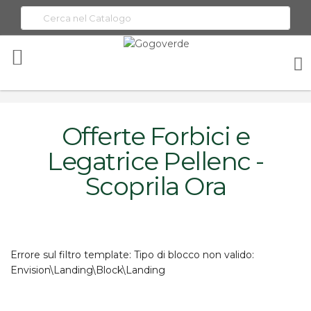
Toggle
Nav
Home
Offerte Forbici e Legatrice Pellenc - Scoprila Ora
Offerte Forbici e
Legatrice Pellenc -
Scoprila Ora
Errore sul filtro template: Tipo di blocco non valido:
Envision\Landing\Block\Landing