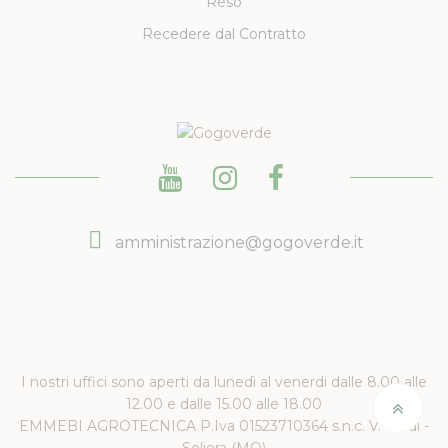
Reso
Recedere dal Contratto
amministrazione@gogoverde.it
I nostri uffici sono aperti da lunedì al venerdi dalle 8.00 alle
12.00 e dalle 15.00 alle 18.00
EMMEBI AGROTECNICA P.Iva 01523710364 s.n.c. V. Verdi -
Soliera (MO)