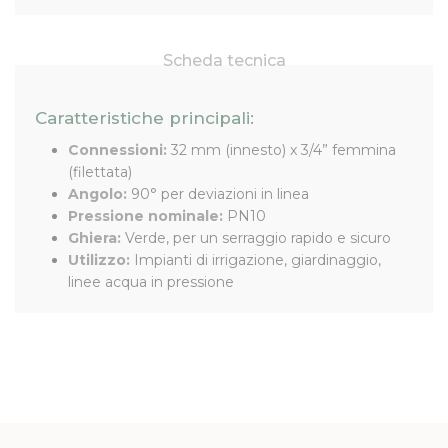
Scheda tecnica
Caratteristiche principali:
Connessioni:
32 mm (innesto) x 3/4” femmina
(filettata)
Angolo:
90° per deviazioni in linea
Pressione nominale:
PN10
Ghiera:
Verde, per un serraggio rapido e sicuro
Utilizzo:
Impianti di irrigazione, giardinaggio,
linee acqua in pressione