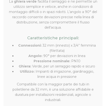
La
ghiera verde
facilita il serraggio e ne permette un
utilizzo semplice e veloce, anche in condizioni di
montaggio difficili o in spazi ridotti. L’angolo a 90° del
raccordo consente deviazioni precise nella linea di
distribuzione, senza compromettere il flusso
dell’acqua.
Caratteristiche principali:
Connessioni:
32 mm (innesto) x 3/4” femmina
(filettata)
Angolo:
90° per deviazioni in linea
Pressione nominale:
PN10
Ghiera:
Verde, per un serraggio rapido e sicuro
Utilizzo:
Impianti di irrigazione, giardinaggio,
linee acqua in pressione
Compatibile con la maggior parte dei tubi in
polietilene da 32 mm, è una soluzione affidabile e
duratura per installazioni residenziali, agricole o
industriali.