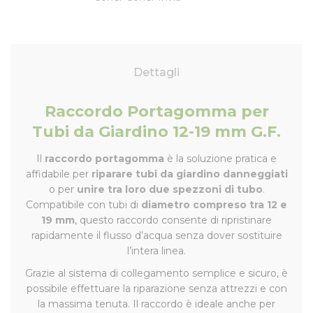
Dettagli
Raccordo Portagomma per
Tubi da Giardino 12-19 mm G.F.
Il
raccordo portagomma
è la soluzione pratica e
affidabile per
riparare tubi da giardino danneggiati
o per
unire tra loro due spezzoni di tubo
.
Compatibile con tubi di
diametro compreso tra 12 e
19 mm
, questo raccordo consente di ripristinare
rapidamente il flusso d’acqua senza dover sostituire
l’intera linea.
Grazie al sistema di collegamento semplice e sicuro, è
possibile effettuare la riparazione senza attrezzi e con
la massima tenuta. Il raccordo è ideale anche per