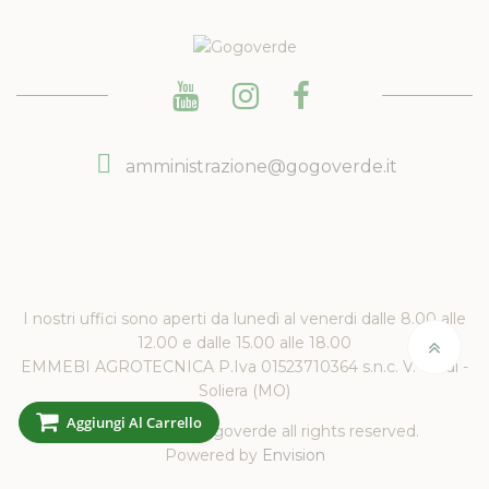
amministrazione@gogoverde.it
I nostri uffici sono aperti da lunedì al venerdi dalle 8.00 alle
12.00 e dalle 15.00 alle 18.00
EMMEBI AGROTECNICA P.Iva 01523710364 s.n.c. V. Verdi -
Soliera (MO)
Aggiungi Al Carrello
Copyright 2019 Gogoverde all rights reserved.
Powered by
Envision