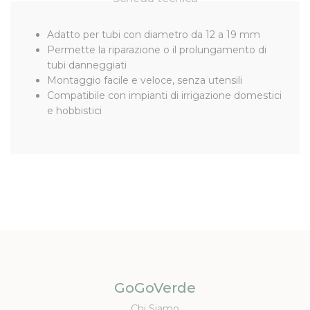
Adatto per tubi con diametro da 12 a 19 mm
Permette la riparazione o il prolungamento di
tubi danneggiati
Montaggio facile e veloce, senza utensili
Compatibile con impianti di irrigazione domestici
e hobbistici
GoGoVerde
Chi Siamo